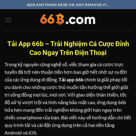
Bỏ
ADD ANYTHING HERE OR JUST REMOVE IT...
qua
nội
dung
Tải App 66b – Trải Nghiệm Cá Cược Đỉnh
Cao Ngay Trên Điện Thoại
Trong kỷ nguyên công nghệ số, việc tham gia cá cược trực
tuyến đã trở nên thuận tiện hơn bao giờ hết nhờ sự ra đời
của các ứng dụng di động.
Tải app 66b
chính là giải pháp tối
ưu dành cho những cược thủ muốn tận hưởng thế giới giải
trí sống động mọi lúc, mọi nơi. Với giao diện thân thiện, tốc
độ xử lý vượt trội và tính năng bảo mật cao, ứng dụng 66b
hứa hẹn mang đến trải nghiệm không giới hạn ngay trên
chiếc smartphone của bạn. Bài viết này sẽ hướng dẫn chi tiết
quy trình tải và cài đặt ứng dụng trên cả hai nền tảng
Android và iOS.