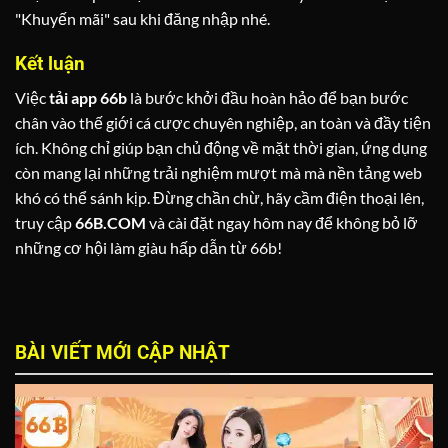
"Khuyến mãi" sau khi đăng nhập nhé.
Kết luận
Việc
tải app 66b
là bước khởi đầu hoàn hảo để bạn bước
chân vào thế giới cá cược chuyên nghiệp, an toàn và đầy tiện
ích. Không chỉ giúp bạn chủ động về mặt thời gian, ứng dụng
còn mang lại những trải nghiệm mượt mà mà nền tảng web
khó có thể sánh kịp. Đừng chần chừ, hãy cầm điện thoại lên,
truy cập
66B.COM
và cài đặt ngay hôm nay để không bỏ lỡ
những cơ hội làm giàu hấp dẫn từ 66b!
BÀI VIẾT MỚI CẬP NHẬT