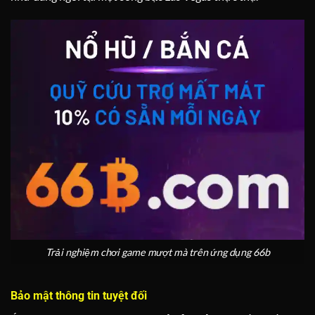
Trải nghiệm chơi game mượt mà trên ứng dụng 66b
Bảo mật thông tin tuyệt đối