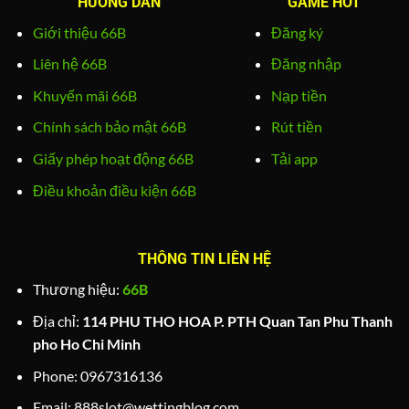
HƯỚNG DẪN
GAME HOT
Giới thiệu 66B
Đăng ký
Liên hệ 66B
Đăng nhập
Khuyến mãi 66B
Nạp tiền
Chính sách bảo mật 66B
Rút tiền
Giấy phép hoạt động 66B
Tải app
Điều khoản điều kiện 66B
THÔNG TIN LIÊN HỆ
Thương hiệu:
66B
Địa chỉ:
114 PHU THO HOA P. PTH Quan Tan Phu Thanh
pho Ho Chi Minh
Phone:
0967316136
Email:
888slot@wettingblog.com