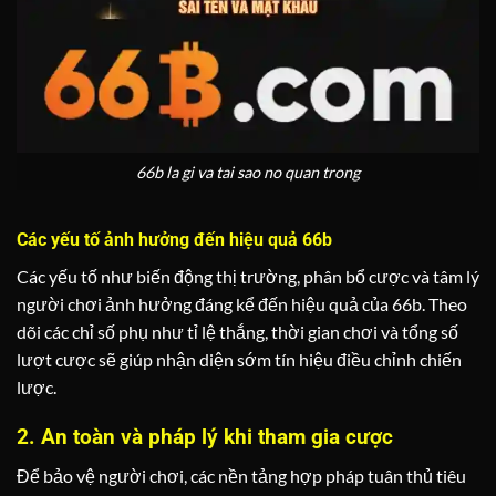
66b la gi va tai sao no quan trong
Các yếu tố ảnh hưởng đến hiệu quả 66b
Các yếu tố như biến động thị trường, phân bổ cược và tâm lý
người chơi ảnh hưởng đáng kể đến hiệu quả của 66b. Theo
dõi các chỉ số phụ như tỉ lệ thắng, thời gian chơi và tổng số
lượt cược sẽ giúp nhận diện sớm tín hiệu điều chỉnh chiến
lược.
2. An toàn và pháp lý khi tham gia cược
Để bảo vệ người chơi, các nền tảng hợp pháp tuân thủ tiêu