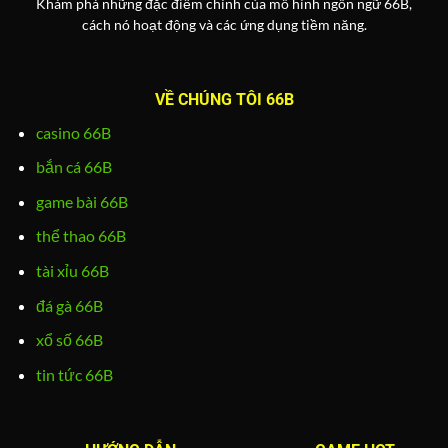
Khám phá những đặc điểm chính của mô hình ngôn ngữ 66B,
cách nó hoạt động và các ứng dụng tiềm năng.
VỀ CHÚNG TÔI 66B
casino 66B
bắn cá 66B
game bài 66B
thể thao 66B
tài xỉu 66B
đá gà 66B
xổ số 66B
tin tức 66B