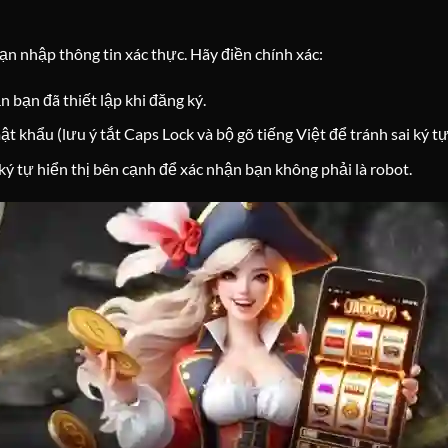
ạn nhập thông tin xác thực. Hãy điền chính xác:
n bạn đã thiết lập khi đăng ký.
 khẩu (lưu ý tắt Caps Lock và bộ gõ tiếng Việt để tránh sai ký tự
ý tự hiển thị bên cạnh để xác nhận bạn không phải là robot.