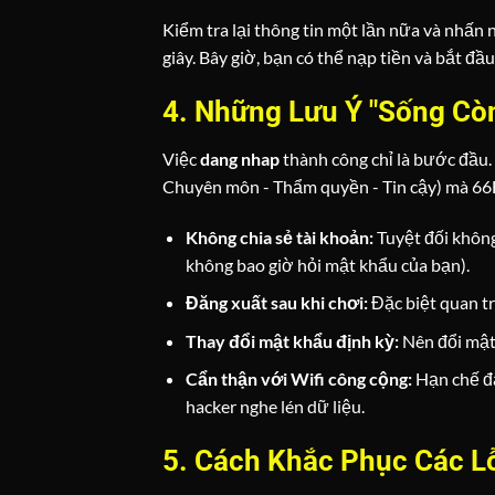
Kiểm tra lại thông tin một lần nữa và nhấn 
giây. Bây giờ, bạn có thể nạp tiền và bắt đầ
4. Những Lưu Ý "Sống Còn
Việc
dang nhap
thành công chỉ là bước đầu.
Chuyên môn - Thẩm quyền - Tin cậy) mà 6
Không chia sẻ tài khoản:
Tuyệt đối không
không bao giờ hỏi mật khẩu của bạn).
Đăng xuất sau khi chơi:
Đặc biệt quan tr
Thay đổi mật khẩu định kỳ:
Nên đổi mật 
Cẩn thận với Wifi công cộng:
Hạn chế đă
hacker nghe lén dữ liệu.
5. Cách Khắc Phục Các L