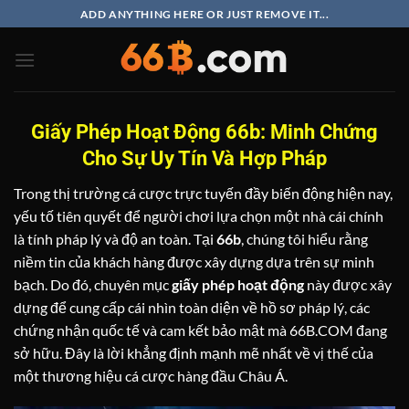
Bỏ
ADD ANYTHING HERE OR JUST REMOVE IT...
qua
nội
dung
Giấy Phép Hoạt Động 66b: Minh Chứng
Cho Sự Uy Tín Và Hợp Pháp
Trong thị trường cá cược trực tuyến đầy biến động hiện nay,
yếu tố tiên quyết để người chơi lựa chọn một nhà cái chính
là tính pháp lý và độ an toàn. Tại
66b
, chúng tôi hiểu rằng
niềm tin của khách hàng được xây dựng dựa trên sự minh
bạch. Do đó, chuyên mục
giấy phép hoạt động
này được xây
dựng để cung cấp cái nhìn toàn diện về hồ sơ pháp lý, các
chứng nhận quốc tế và cam kết bảo mật mà 66B.COM đang
sở hữu. Đây là lời khẳng định mạnh mẽ nhất về vị thế của
một thương hiệu cá cược hàng đầu Châu Á.