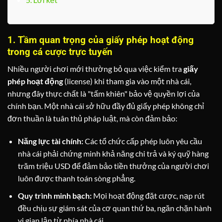
1. Tầm quan trọng của giấy phép hoạt động
trong cá cược trực tuyến
Nhiều người chơi mới thường bỏ qua việc kiểm tra
giấy
phép hoạt động
(license) khi tham gia vào một nhà cái,
nhưng đây thực chất là "tấm khiên" bảo vệ quyền lợi của
chính bạn. Một nhà cái sở hữu đầy đủ giấy phép không chỉ
đơn thuần là tuân thủ pháp luật, mà còn đảm bảo:
Năng lực tài chính:
Các tổ chức cấp phép luôn yêu cầu
nhà cái phải chứng minh khả năng chi trả và ký quỹ hàng
trăm triệu USD để đảm bảo tiền thưởng của người chơi
luôn được thanh toán sòng phẳng.
Quy trình minh bạch:
Mọi hoạt động đặt cược, nạp rút
đều chịu sự giám sát của cơ quan thứ ba, ngăn chặn hành
vi gian lận từ phía nhà cái.