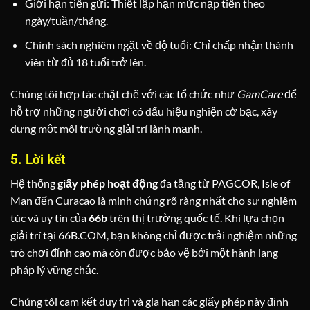
Giới hạn tiền gửi: Thiết lập hạn mức nạp tiền theo
ngày/tuần/tháng.
Chính sách nghiêm ngặt về độ tuổi: Chỉ chấp nhận thành
viên từ đủ 18 tuổi trở lên.
Chúng tôi hợp tác chặt chẽ với các tổ chức như
GamCare
để
hỗ trợ những người chơi có dấu hiệu nghiện cờ bạc, xây
dựng một môi trường giải trí lành mạnh.
5. Lời kết
Hệ thống
giấy phép hoạt động
đa tầng từ PAGCOR, Isle of
Man đến Curacao là minh chứng rõ ràng nhất cho sự nghiêm
túc và uy tín của
66b
trên thị trường quốc tế. Khi lựa chọn
giải trí tại 66B.COM, bạn không chỉ được trải nghiệm những
trò chơi đỉnh cao mà còn được bảo vệ bởi một hành lang
pháp lý vững chắc.
Chúng tôi cam kết duy trì và gia hạn các giấy phép này định