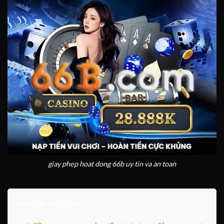
giay phep hoat dong 66b uy tin va an toan
Mục Lục Nội Dung