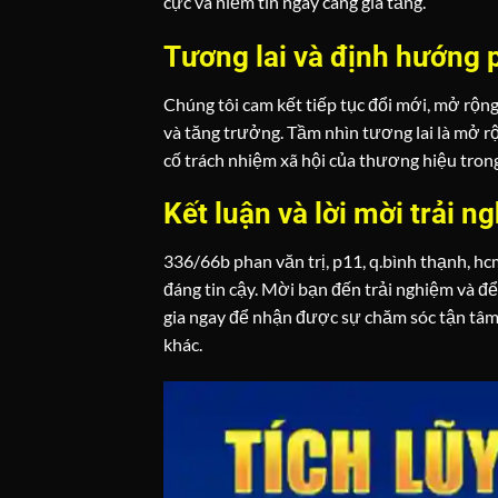
cực và niềm tin ngày càng gia tăng.
Tương lai và định hướng p
Chúng tôi cam kết tiếp tục đổi mới, mở rộ
và tăng trưởng. Tầm nhìn tương lai là mở r
cố trách nhiệm xã hội của thương hiệu tron
Kết luận và lời mời trải n
336/66b phan văn trị, p11, q.bình thạnh, hcm
đáng tin cậy. Mời bạn đến trải nghiệm và đ
gia ngay để nhận được sự chăm sóc tận tâm
khác.