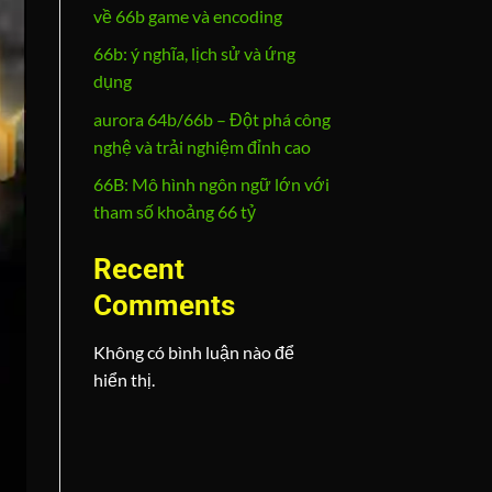
về 66b game và encoding
66b: ý nghĩa, lịch sử và ứng
dụng
aurora 64b/66b – Đột phá công
nghệ và trải nghiệm đỉnh cao
66B: Mô hình ngôn ngữ lớn với
tham số khoảng 66 tỷ
Recent
Comments
Không có bình luận nào để
hiển thị.