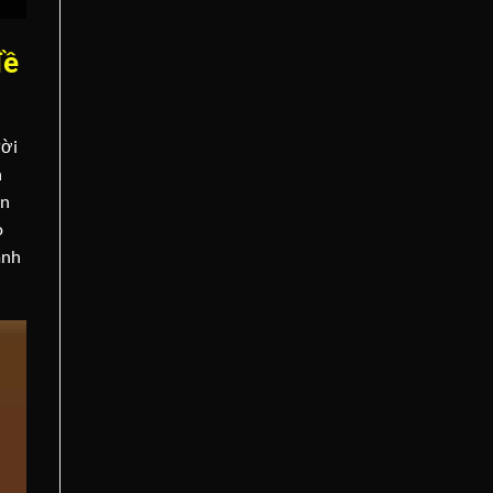
đề
ười
n
ễn
o
anh