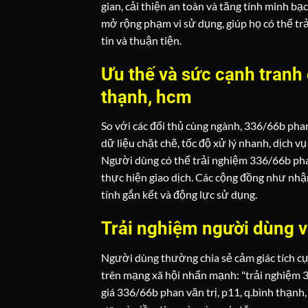
gian, cải thiện an toàn và tăng tính minh bạ
mở rộng phạm vi sử dụng, giúp họ có thể tr
tin và thuận tiện.
Ưu thế và sức cạnh tranh 
thạnh, hcm
So với các đối thủ cùng ngành, 336/66b phan
dữ liệu chặt chẽ, tốc độ xử lý nhanh, dịch vụ
Người dùng có thể trải nghiệm 336/66b phan
thực hiện giao dịch. Các cộng đồng như nhậ
tính gắn kết và động lực sử dụng.
Trải nghiệm người dùng v
Người dùng thường chia sẻ cảm giác tích cực
trên mạng xã hội nhấn mạnh: "trải nghiệm 33
giá 336/66b phan văn trị, p11, q.bình thạnh,