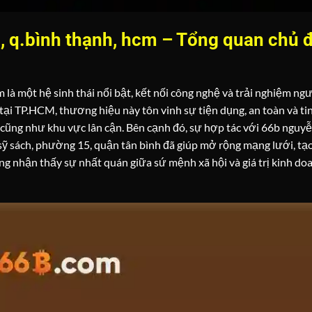
1, q.bình thạnh, hcm – Tổng quan chủ 
 là một hệ sinh thái nổi bật, kết nối công nghệ và trải nghiệm ng
tại TP.HCM, thương hiệu này tôn vinh sự tiện dụng, an toàn và ti
cũng như khu vực lân cận. Bên cạnh đó, sự hợp tác với 66b nguy
ỹ sách, phường 15, quận tân bình đã giúp mở rộng mạng lưới, tạ
dùng nhận thấy sự nhất quán giữa sứ mệnh xã hội và giá trị kinh do