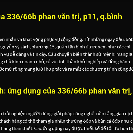
 336/66b phan văn trị, p11, q.bình
iên nhẫn và khát vọng phục vụ cộng đồng. Từ những ngày đầu, 66
nguyễn sỹ sách, phường 15, quận tân bình được xem như các chi
ch vụ dễ dàng và tin cậy. Câu chuyện biến thành sứ mệnh: mang lạ
từng chủ kinh doanh nhỏ, cổ vũ tinh thần khởi nghiệp và đồng hành
ốc mở rộng mạng lưới hợp tác và ra mắt các chương trình cộng đ
h: ứng dụng của 336/66b phan văn trị,
 trải nghiệm người dùng: giải pháp công nghệ, nền tảng giao dịch
 khách hàng có thể tham gia nhận thưởng 66b và bắn cá 66b như c
hàng thân thiết. Các ứng dụng này được thiết kế để tối ưu hóa t