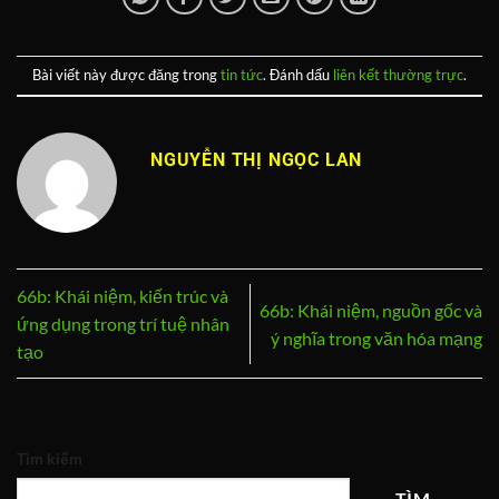
Bài viết này được đăng trong
tin tức
. Đánh dấu
liên kết thường trực
.
NGUYỄN THỊ NGỌC LAN
66b: Khái niệm, kiến trúc và
66b: Khái niệm, nguồn gốc và
ứng dụng trong trí tuệ nhân
ý nghĩa trong văn hóa mạng
tạo
Tìm kiếm