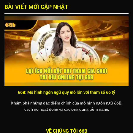
BÀI VIẾT MỚI CẬP NHẬT
66B: Mô hình ngôn ngữ quy mô lớn với tham số 66 tỷ
Khám phá những đặc điểm chính của mô hình ngôn ngữ 66B,
cách nó hoạt động và các ứng dụng tiềm năng.
VỀ CHÚNG TÔI 66B