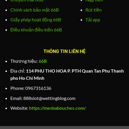
Chính sách bảo mật 66B
Rút tiền
Giấy phép hoạt động 66B
Tải app
Điều khoản điều kiện 66B
THÔNG TIN LIÊN HỆ
Thương hiệu:
66B
Địa chỉ:
114 PHU THO HOA P. PTH Quan Tan Phu Thanh
pho Ho Chi Minh
Phone:
0967316136
Email:
888slot@wettingblog.com
Website:
https://mesbabouches.com/