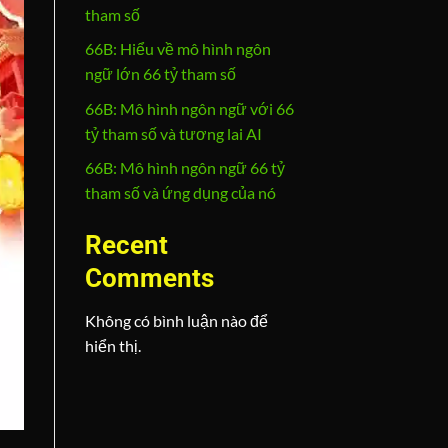
tham số
66B: Hiểu về mô hình ngôn
ngữ lớn 66 tỷ tham số
66B: Mô hình ngôn ngữ với 66
tỷ tham số và tương lai AI
66B: Mô hình ngôn ngữ 66 tỷ
tham số và ứng dụng của nó
Recent
Comments
Không có bình luận nào để
hiển thị.