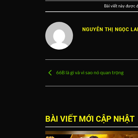
Bài viết này được 
NGUYỄN THỊ NGỌC LA
66B là gì và vì sao nó quan trọng
BÀI VIẾT MỚI CẬP NHẬT