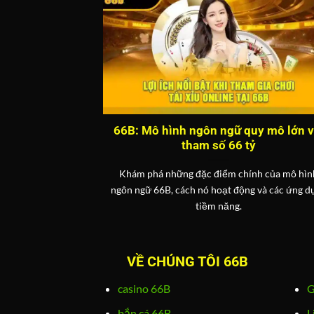
Khám phá khả
66B: Mô hình ngôn ngữ quy mô lớn v
ụng
tham số 66 tỷ
n về một mô hình
Khám phá những đặc điểm chính của mô hìn
kiến trúc đến ứng
ngôn ngữ 66B, cách nó hoạt động và các ứng d
tiềm năng.
VỀ CHÚNG TÔI 66B
casino 66B
G
bắn cá 66B
L