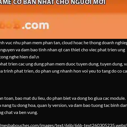
 linh vuc nhu phan mem phan tan, cloud hoac he thong doanh nghie
i nguyen va dam bao tinh nhan qt can thiet cho viec phat trien ung
cong nghe hien dai
\n
phat trien cac ung dung phan mem duoc tuyen dung, tuyen dung, v
 trinh phat trien, do phan ung nhanh hon voi yeu to tang do co c
 toan, bao mat du lieu, do phan biet va dong bo giua cac module.
kha nang tu dong hoa, quan ly version, va dam bao tuong tac binh da
g chat va ben vung.
s://mesbabouches.com/images/text/66b/66b-text260305235.webp