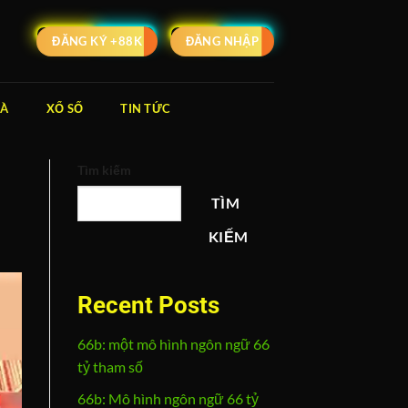
ĐĂNG KÝ +88K
ĐĂNG NHẬP
GÀ
XỔ SỐ
TIN TỨC
Tìm kiếm
TÌM
KIẾM
Recent Posts
66b: một mô hình ngôn ngữ 66
tỷ tham số
66b: Mô hình ngôn ngữ 66 tỷ