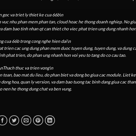
goc va triet ly thiet ke cua 66b\n
inh vuc nhu phan mem phan tan, cloud hoac he thong doanh nghiep. No gi
va dam bao tinh nhan qt can thiet cho viec phat trien ung dung nhanh hon
g cua 66b trong cong nghe hien dai
\n
at trien cac ung dung phan mem duoc tuyen dung, tuyen dung, va dung c
h phat trien, do phan ung nhanh hon voi yeu to tang do co cau tao.
\n
Thach thuc va trien vong
\n
 toan, bao mat du lieu, do phan biet va dong bo giua cac module. Liet ke
u dong hoa, quan ly version, va dam bao tuong tac binh dang giua cac tha
o nen he thong dung chat va ben vung.