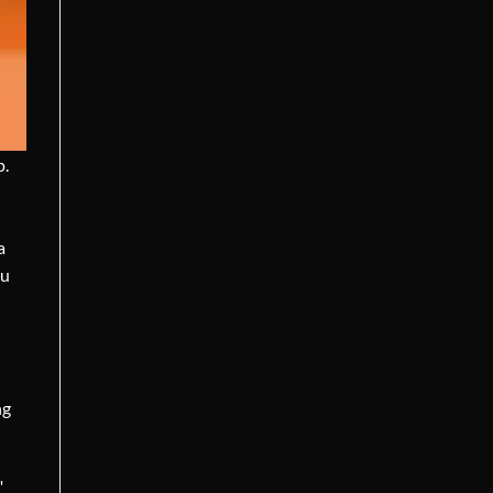
p.
a
au
ng
"