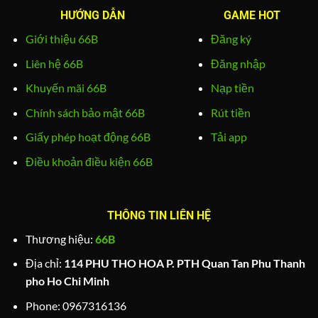
HƯỚNG DẪN
GAME HOT
Giới thiệu 66B
Đăng ký
Liên hệ 66B
Đăng nhập
Khuyến mãi 66B
Nạp tiền
Chính sách bảo mật 66B
Rút tiền
Giấy phép hoạt động 66B
Tải app
Điều khoản điều kiện 66B
THÔNG TIN LIÊN HỆ
Thương hiệu:
66B
Địa chỉ:
114 PHU THO HOA P. PTH Quan Tan Phu Thanh
pho Ho Chi Minh
Phone:
0967316136