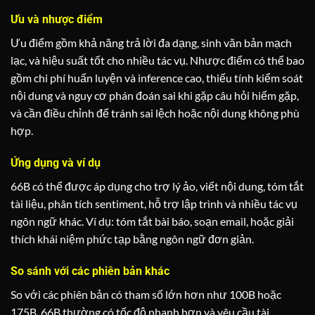
Ưu và nhược điểm
Ưu điểm gồm khả năng trả lời đa dạng, sinh văn bản mạch
lạc, và hiệu suất tốt cho nhiều tác vụ. Nhược điểm có thể bao
gồm chi phí huấn luyện và inference cao, thiếu tính kiểm soát
nội dung và nguy cơ phán đoán sai khi gặp câu hỏi hiếm gặp,
và cần điều chỉnh để tránh sai lệch hoặc nội dung không phù
hợp.
Ứng dụng và ví dụ
66B có thể được áp dụng cho trợ lý ảo, viết nội dung, tóm tắt
tài liệu, phân tích sentiment, hỗ trợ lập trình và nhiều tác vụ
ngôn ngữ khác. Ví dụ: tóm tắt bài báo, soạn email, hoặc giải
thích khái niệm phức tạp bằng ngôn ngữ đơn giản.
So sánh với các phiên bản khác
So với các phiên bản có tham số lớn hơn như 100B hoặc
175B, 66B thường có tốc độ nhanh hơn và yêu cầu tài