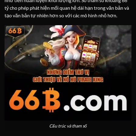
như tiền huấn luyện khối lượng lớn. Số tham số khoảng 66
tỷ cho phép phát hiện mối quan hệ dài hạn trong văn bản và
tạo văn bản tự nhiên hơn so với các mô hình nhỏ hơn.
Cấu trúc và tham số