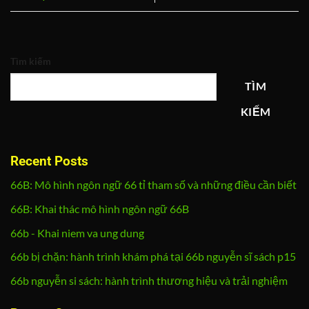
Tìm kiếm
TÌM
KIẾM
Recent Posts
66B: Mô hình ngôn ngữ 66 tỉ tham số và những điều cần biết
66B: Khai thác mô hình ngôn ngữ 66B
66b - Khai niem va ung dung
66b bị chặn: hành trình khám phá tại 66b nguyễn sĩ sách p15
66b nguyễn si sách: hành trình thương hiệu và trải nghiệm