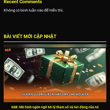
Recent Comments
Không có bình luận nào để hiển thị.
BÀI VIẾT MỚI CẬP NHẬT
66B: Mô hình ngôn ngữ 66 tỷ tham số và tác động của nó