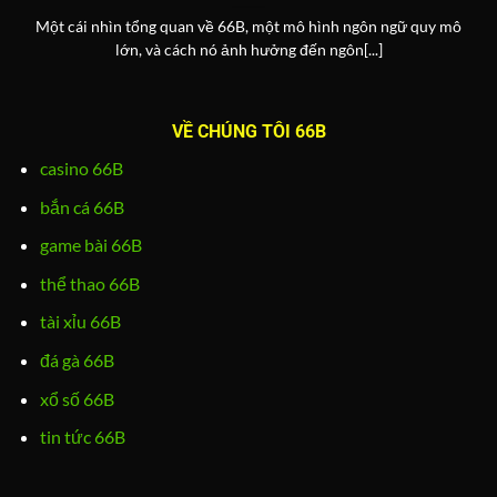
Một cái nhìn tổng quan về 66B, một mô hình ngôn ngữ quy mô
lớn, và cách nó ảnh hưởng đến ngôn[...]
VỀ CHÚNG TÔI 66B
casino 66B
bắn cá 66B
game bài 66B
thể thao 66B
tài xỉu 66B
đá gà 66B
xổ số 66B
tin tức 66B