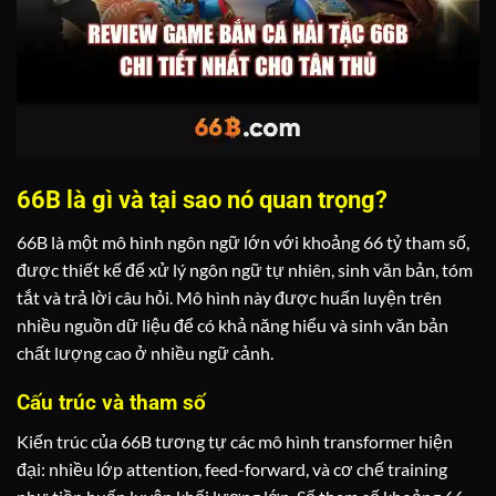
66B là gì và tại sao nó quan trọng?
66B là một mô hình ngôn ngữ lớn với khoảng 66 tỷ tham số,
được thiết kế để xử lý ngôn ngữ tự nhiên, sinh văn bản, tóm
tắt và trả lời câu hỏi. Mô hình này được huấn luyện trên
nhiều nguồn dữ liệu để có khả năng hiểu và sinh văn bản
chất lượng cao ở nhiều ngữ cảnh.
Cấu trúc và tham số
Kiến trúc của 66B tương tự các mô hình transformer hiện
đại: nhiều lớp attention, feed-forward, và cơ chế training