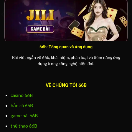
66b: Tổng quan và ứng dụng
Bài viết ngắn về 66b, khái niệm, phân loại và tiềm năng ứng
dụng trong công nghệ hiện đại.
VỀ CHÚNG TÔI 66B
casino 66B
bắn cá 66B
game bài 66B
thể thao 66B