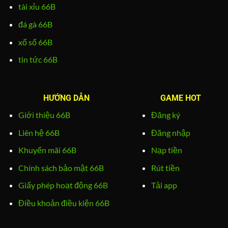
tài xỉu 66B
đá gà 66B
xổ số 66B
tin tức 66B
HƯỚNG DẪN
GAME HOT
Giới thiệu 66B
Đăng ký
Liên hệ 66B
Đăng nhập
Khuyến mãi 66B
Nạp tiền
Chính sách bảo mật 66B
Rút tiền
Giấy phép hoạt động 66B
Tải app
Điều khoản điều kiện 66B