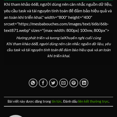
Khi tham khảo 66B, người dùng nên cân nhắc nguồn dữ liệu,
yêu cầu task và tài nguyên tính toán để đảm bảo hiệu quả và
an toàn khi triển khai.
" width="800" height="400"
srcset="https://mesbabouches.com/images/text/66b/66b-
text871.webp" sizes="(max-width: 800px) 100vw, 800px">
Hướng phát triển và tương lai
Khuyến nghị cuối cùng
Khi tham khảo 66B, người dùng nên cân nhắc nguồn dữ liệu, yêu
cầu task và tài nguyên tính toán để đảm bảo hiệu quả và an toàn
khi triển khai.
Bài viết này được đăng trong
tin tức
. Đánh dấu
liên kết thường trực
.