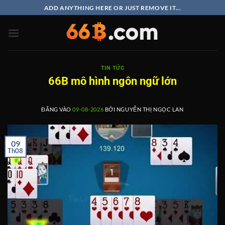
Bỏ
ADD ANYTHING HERE OR JUST REMOVE IT...
qua
nội
dung
TIN TỨC
66B mô hình ngôn ngữ lớn
ĐĂNG VÀO
09-08-2026
BỞI
NGUYỄN THỊ NGỌC LAN
09
Th08