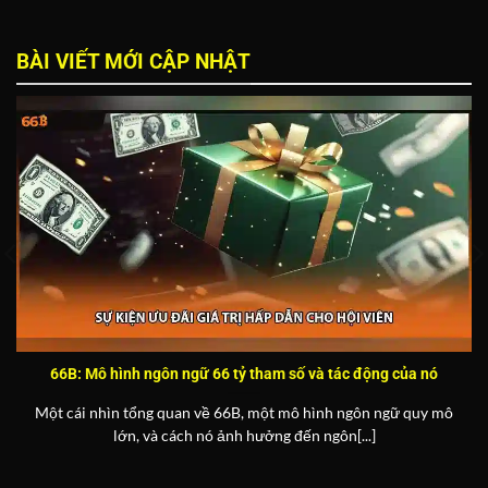
BÀI VIẾT MỚI CẬP NHẬT
66B: Mô hình ngôn ngữ 66 tỷ tham số và tác động của nó
Một cái nhìn tổng quan về 66B, một mô hình ngôn ngữ quy mô
lớn, và cách nó ảnh hưởng đến ngôn[...]