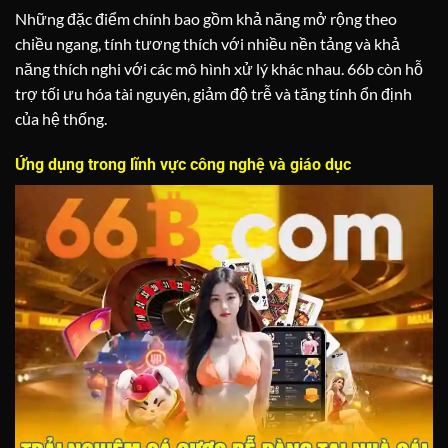
Những đặc điểm chính bao gồm khả năng mở rộng theo
chiều ngang, tính tương thích với nhiều nền tảng và khả
năng thích nghi với các mô hình xử lý khác nhau. 66b còn hỗ
trợ tối ưu hóa tài nguyên, giảm độ trễ và tăng tính ổn định
của hệ thống.
Ứng dụng trong lĩnh vực công nghệ và giáo dục