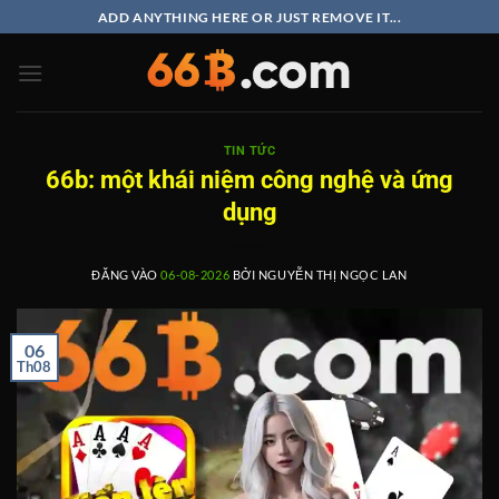
Bỏ
ADD ANYTHING HERE OR JUST REMOVE IT...
qua
nội
dung
TIN TỨC
66b: một khái niệm công nghệ và ứng
dụng
ĐĂNG VÀO
06-08-2026
BỞI
NGUYỄN THỊ NGỌC LAN
06
Th08