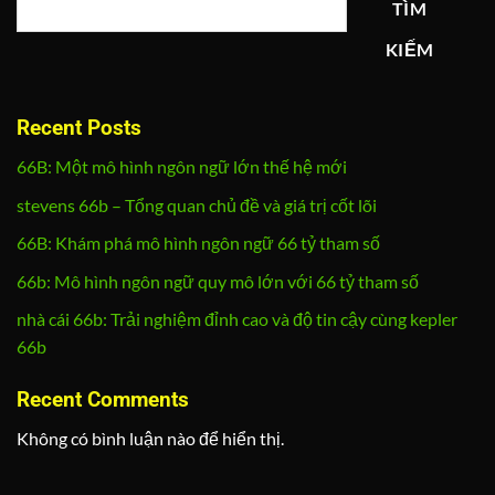
TÌM
KIẾM
Recent Posts
66B: Một mô hình ngôn ngữ lớn thế hệ mới
stevens 66b – Tổng quan chủ đề và giá trị cốt lõi
66B: Khám phá mô hình ngôn ngữ 66 tỷ tham số
66b: Mô hình ngôn ngữ quy mô lớn với 66 tỷ tham số
nhà cái 66b: Trải nghiệm đỉnh cao và độ tin cậy cùng kepler
66b
Recent Comments
Không có bình luận nào để hiển thị.