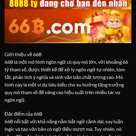
Giới thiệu về 66B
66B là một mô hình ngôn ngữ có quy mô lớn, với khoảng 66
tỷ tham số, được thiết kế để xử lý ngôn ngữ tự nhiên, tóm
tắt, phân tích ý nghĩa và sinh văn bản chất lượng cao. Mô
hình này là một ví dụ tiêu biểu cho xu hướng tăng trưởng
quy mô tham số để nâng cao hiệu suất trên nhiều tác vụ
ngôn ngữ.
Đặc điểm của 66B
66B nổi bật với khả năng nắm bắt ngữ cảnh dài, suy luận
logic và tạo văn bản có ngữ điệu mượt mà. Tuy nhiên, nó