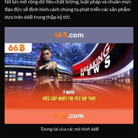
Nỗ lực mở rộng dữ liệu chất lượng, luật pháp và chuẩn mực
đạo đức sẽ định hình cách chúng ta phát triển các sản phẩm
dựa trên 66B trong thập kỷ tới.
Tương lai của các mô hình 66B