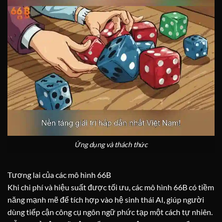
Ứng dụng và thách thức
Tương lai của các mô hình 66B
Khi chi phí và hiệu suất được tối ưu, các mô hình 66B có tiềm
năng mạnh mẽ để tích hợp vào hệ sinh thái AI, giúp người
dùng tiếp cận công cụ ngôn ngữ phức tạp một cách tự nhiên.