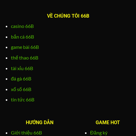
VỀ CHÚNG TÔI 66B
casino 66B
bắn cá 66B
game bài 66B
thể thao 66B
tài xỉu 66B
đá gà 66B
xổ số 66B
tin tức 66B
HƯỚNG DẪN
GAME HOT
Giới thiệu 66B
Đăng ký