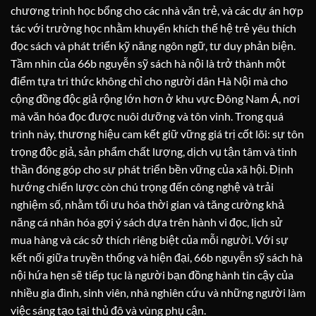
chương trình học bổng cho các nhà văn trẻ, và các dự án hợp
tác với trường học nhằm khuyến khích thế hệ trẻ yêu thích
đọc sách và phát triển kỹ năng ngôn ngữ, tư duy phản biện.
Tầm nhìn của 66b nguyễn sỹ sách hà nội là trở thành một
điểm tựa tri thức không chỉ cho người dân Hà Nội mà cho
cộng đồng độc giả rộng lớn hơn ở khu vực Đông Nam Á, nơi
mà văn hóa đọc được nuôi dưỡng và tôn vinh. Trong quá
trình này, thương hiệu cam kết giữ vững giá trị cốt lõi: sự tôn
trọng độc giả, sản phẩm chất lượng, dịch vụ tận tâm và tinh
thần đóng góp cho sự phát triển bền vững của xã hội. Định
hướng chiến lược còn chú trọng đến công nghệ và trải
nghiệm số, nhằm tối ưu hóa thời gian và tăng cường khả
năng cá nhân hóa gợi ý sách dựa trên hành vi đọc, lịch sử
mua hàng và các sở thích riêng biệt của mỗi người. Với sự
kết nối giữa truyền thống và hiện đại, 66b nguyễn sỹ sách hà
nội hứa hẹn sẽ tiếp tục là người bạn đồng hành tin cậy của
nhiều gia đình, sinh viên, nhà nghiên cứu và những người làm
việc sáng tạo tại thủ đô và vùng phụ cận.