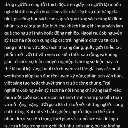
từng người: có người thích đọc trên giấy, có người lại muốn
nghe khi di chuyển hoặc làm việc nhà. Dịch vụ đặt hàng đặc
biệt, gia công bọc sách cao cấp và quà tặng sách cũng là điểm
nhấn, tạo cảm giác đặc biệt cho khách hàng khi mua sách làm
quà cho người thân hoặc đồng nghiệp. Ngoài ra, 66b nguyễn
sỹ sách hà nội còn cung cấp các trải nghiệm dịch vụ tại cửa
hàng như khu vực đọc sách thoáng đãng, quầy giới thiệu tác
phẩm mới với tư vấn viên có kiến thức sâu rộng, và không
gian tổ chức sự kiện chuyên nghiệp. Những sự kiện này có
thể là buổi ký tặng, buổi trò chuyện với tác giả, hay các buổi
workshop giúp bạn đọc rèn luyện kỹ năng phân tích văn bản,
viết sáng tạo hoặc thuyết trình trước công chúng. Trải
nghiệm 66b nguyễn sỹ sách hà nội không chỉ dừng lại ở việc
mua một cuốn sách, mà còn là hành trình khám phá bản thân
và mở rộng mạng lưới giao lưu trí tuệ với những người cùng
chí hướng. Khi nói về trải nghiệm, người đọc có thể cảm
nhận được sự tôn trọng thời gian và sự nỗ lực của đội ngũ
tại cửa hàng trong từng chi tiết như ánh sáng, bố cục không