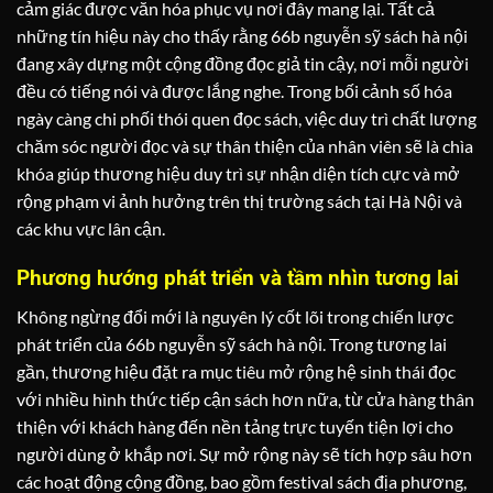
cảm giác được văn hóa phục vụ nơi đây mang lại. Tất cả
những tín hiệu này cho thấy rằng 66b nguyễn sỹ sách hà nội
đang xây dựng một cộng đồng đọc giả tin cậy, nơi mỗi người
đều có tiếng nói và được lắng nghe. Trong bối cảnh số hóa
ngày càng chi phối thói quen đọc sách, việc duy trì chất lượng
chăm sóc người đọc và sự thân thiện của nhân viên sẽ là chìa
khóa giúp thương hiệu duy trì sự nhận diện tích cực và mở
rộng phạm vi ảnh hưởng trên thị trường sách tại Hà Nội và
các khu vực lân cận.
Phương hướng phát triển và tầm nhìn tương lai
Không ngừng đổi mới là nguyên lý cốt lõi trong chiến lược
phát triển của 66b nguyễn sỹ sách hà nội. Trong tương lai
gần, thương hiệu đặt ra mục tiêu mở rộng hệ sinh thái đọc
với nhiều hình thức tiếp cận sách hơn nữa, từ cửa hàng thân
thiện với khách hàng đến nền tảng trực tuyến tiện lợi cho
người dùng ở khắp nơi. Sự mở rộng này sẽ tích hợp sâu hơn
các hoạt động cộng đồng, bao gồm festival sách địa phương,