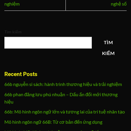
nghiệm
nghệ số
Tìm kiếm
TÌM
KIẾM
Recent Posts
66b nguyễn si sách: hành trình thương hiệu và trải nghiệm
66b phan đăng lưu phú nhuận – Dấu ấn đổi mới thương
hiệu
66b: Mô hình ngôn ngữ lớn và tương lai của trí tuệ nhân tạo
Mô hình ngôn ngữ 66B: Từ cơ bản đến ứng dụng