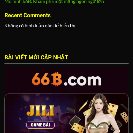
Mô hình 66B: Khám phá một mạng ngôn ngữ lớn
Recent Comments
Không có bình luận nào để hiển thị.
BÀI VIẾT MỚI CẬP NHẬT