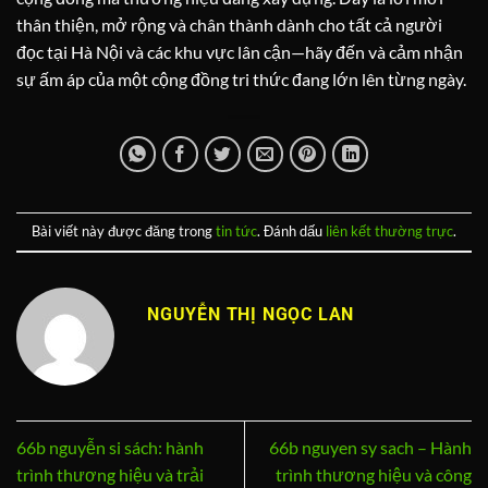
thân thiện, mở rộng và chân thành dành cho tất cả người
đọc tại Hà Nội và các khu vực lân cận—hãy đến và cảm nhận
sự ấm áp của một cộng đồng tri thức đang lớn lên từng ngày.
Bài viết này được đăng trong
tin tức
. Đánh dấu
liên kết thường trực
.
NGUYỄN THỊ NGỌC LAN
66b nguyễn si sách: hành
66b nguyen sy sach – Hành
trình thương hiệu và trải
trình thương hiệu và công