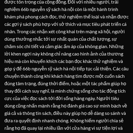
được tôn trọng của cộng đồng. Đối với nhiều người, trải
nghiệm 66b nguyễn sỹ sách hà nội còn là một hành trình
khám phá phong cách đọc, thử nghiệm thể loại và nhận được
các gợi ý sách phù hợp với sở thích và mục tiêu phát triển cá
nhân. Trong các nhận xét công khai trên mạng xã hội, người
dùng thường nhắc tới sự nhất quán của chất lượng, sự
chăm sóc chi tiết và cảm giác ấm áp của không gian. Những
lời khen ngợi này không chỉ nâng cao hình ảnh của thương
hiệu mà còn khuyến khích các bạn đọc khác thử nghiệm và
góp ý để 66b nguyễn sỹ sách hà nội tiếp tục cải thiện. Các câu
chuyện thành công khi khách hàng tìm được một cuốn sách
đúng tâm trạng, đúng thời điểm, hoặc một tác phẩm giúp họ
thay đổi cách suy nghĩ, là minh chứng sống cho tác động tích
cực của việc đọc sách tới đời sống hàng ngày. Người tiêu
dùng cũng nhấn mạnh rằng họ đánh giá cao sự minh bạch về
giá cả và thông tin sách, điều này giúp họ dễ dàng so sánh và
đưa ra quyết định nhanh chóng. Không hiếm người chia sẻ
rằng họ đã quay lại nhiều lần với cửa hàng vì sự tiện lợi và