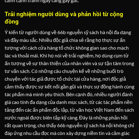
cảnh cạnh tranh ngày càng gay gắt.
Trải nghiệm người dùng và phản hồi từ cộng
đồng
Ý kiến từ người dùng về 66b nguyễn sỹ sách hà nội đa dạng
và đầy màu sắc. Nhiều độc giả chia sẻ rằng họ thực sự ấn
tượng với cách cửa hàng tổ chức không gian sao cho mạch
lạc và thoải mái. Khi họ nói về trải nghiệm, họ dùng cụm từ
ấn tượng về sự thân thiện của nhân viên và sự tận tâm trong
tư vấn sách. Có những câu chuyện kể về những buổi trò
chuyện với tác giả được tổ chức tại cửa hàng, nơi độc giả
cảm thấy được sự kết nối gần gũi và thực sự đồng hành cùng
tác phẩm mà mình yêu thích. Bên cạnh đó, nhiều người đánh
giá cao tính đa dạng của danh mục sách, từ các tác phẩm nền
tảng đến các ấn phẩm độc lập, từ văn học Việt Nam đến sách
nước ngoài được biên tập kỹ càng. Đây là những phản hồi
rất quan trọng, cho thấy 66b nguyễn sỹ sách hà nội không chỉ
đáp ứng nhu cầu đọc mà còn xây dựng niềm tin và cảm giác