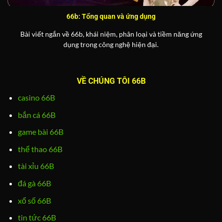
66b: Tổng quan và ứng dụng
Bài viết ngắn về 66b, khái niệm, phân loại và tiềm năng ứng
dụng trong công nghệ hiện đại.
VỀ CHÚNG TÔI 66B
casino 66B
bắn cá 66B
game bài 66B
thể thao 66B
tài xỉu 66B
đá gà 66B
xổ số 66B
tin tức 66B