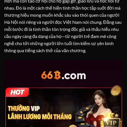
mới mà còn tạo cơ hội cho họ gặp gỡ, giao lưu và học hỏi từ
nhau. Đó là một cách thể hiện tinh thần học tập suốt đời mà
thương hiệu mong muốn khắc sâu vào thói quen của người
Hà Nội nói riêng và người đọc Việt Nam nói chung. Đằng sau
mỗi bước đi là tinh thần tôn trọng độc giả và thấu hiểu nhu
cầu ngày càng đa dạng của họ—từ người trẻ đam mê công
nghệ cho tới những người lớn tuổi tìm kiếm sự yên bình
thông qua tiếng sách thở của văn chương.