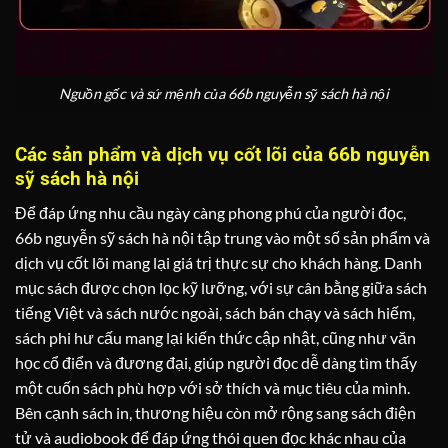
Nguồn gốc và sứ mệnh của 66b nguyễn sỹ sách hà nội
Các sản phẩm và dịch vụ cốt lõi của 66b nguyễn
sỹ sách hà nội
Để đáp ứng nhu cầu ngày càng phong phú của người đọc,
66b nguyễn sỹ sách hà nội tập trung vào một số sản phẩm và
dịch vụ cốt lõi mang lại giá trị thực sự cho khách hàng. Danh
mục sách được chọn lọc kỹ lưỡng, với sự cân bằng giữa sách
tiếng Việt và sách nước ngoài, sách bán chạy và sách hiếm,
sách phi hư cấu mang lại kiến thức cập nhật, cũng như văn
học cổ điển và đương đại, giúp người đọc dễ dàng tìm thấy
một cuốn sách phù hợp với sở thích và mục tiêu của mình.
Bên cạnh sách in, thương hiệu còn mở rộng sang sách điện
tử và audiobook để đáp ứng thói quen đọc khác nhau của