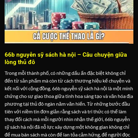
66b nguyễn sỹ sách hà nội – Câu chuyện giữa
lòng thủ đô
Trong mỗi thành phố, có những dấu ấn đặc biệt không chỉ
đến từ sản phẩm mà còn từ cách thương hiệu kể chuyện và
kết nối với cộng đồng. 66b nguyễn sỹ sách hà nội là một minh
chứng cho sự giao thoa giữa tinh hoa sáng tạo và văn hóa địa
phương tại thủ đô ngàn năm văn hiến. Từ những bước đầu
tiên với niềm tin đơn giản rằng sách và tri thức có thể làm
thay đổi cách mà mỗi người nhìn nhận thế giới, 66b nguyễn
sỹ sách hà nội đã nỗ lực xây dựng một không gian không chỉ
để mua bán sách mà còn để lan tỏa cảm hứng, để người đọc