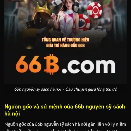
66b nguyễn sỹ sách hà nội – Câu chuyện giữa lòng thủ đô
Nguồn gốc và sứ mệnh của 66b nguyễn sỹ sách
hà nội
Nguồn gốc của 66b nguyễn sỹ sách hà nội gắn liền với ý niệm