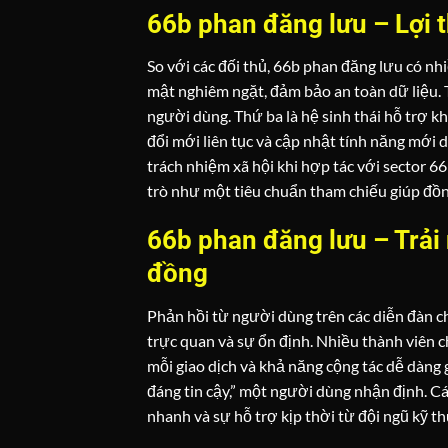
66b phan đăng lưu – Lợi 
So với các đối thủ, 66b phan đăng lưu có nhi
mật nghiêm ngặt, đảm bảo an toàn dữ liệu. T
người dùng. Thứ ba là hệ sinh thái hỗ trợ kh
đổi mới liên tục và cập nhật tính năng mới 
trách nhiệm xã hội khi hợp tác với sector 6
trò như một tiêu chuẩn tham chiếu giúp đồn
66b phan đăng lưu – Trải
đồng
Phản hồi từ người dùng trên các diễn đàn c
trực quan và sự ổn định. Nhiều thành viên c
mỗi giao dịch và khả năng cộng tác dễ dàn
đáng tin cậy,” một người dùng nhận định. C
nhanh và sự hỗ trợ kịp thời từ đội ngũ kỹ th