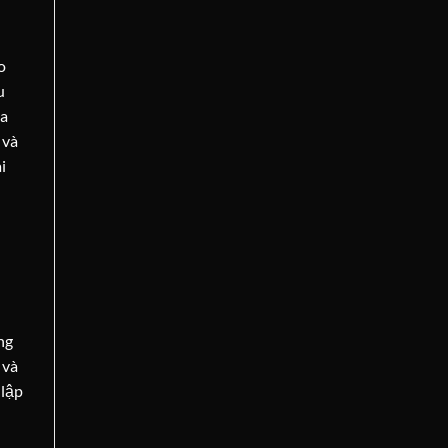
o
u
óa
 và
i
ng
 và
 lập