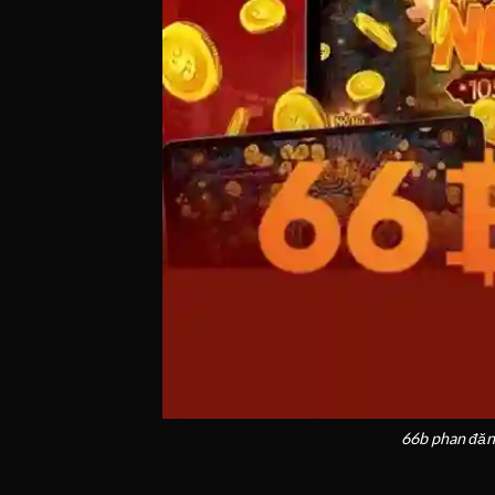
66b phan đăng