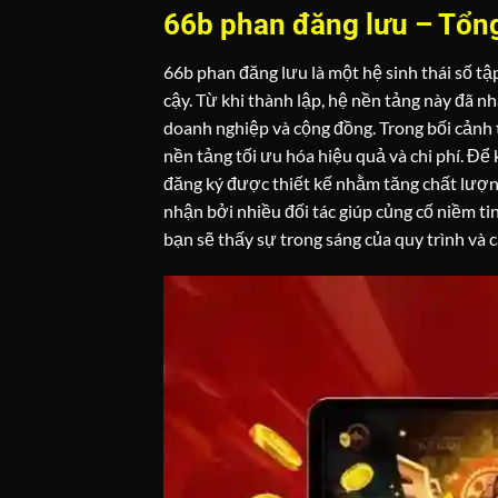
66b phan đăng lưu – Tổng 
66b phan đăng lưu là một hệ sinh thái số tập
cậy. Từ khi thành lập, hệ nền tảng này đã nh
doanh nghiệp và cộng đồng. Trong bối cảnh 
nền tảng tối ưu hóa hiệu quả và chi phí. Đ
đăng ký được thiết kế nhằm tăng chất lượn
nhận bởi nhiều đối tác giúp củng cố niềm t
bạn sẽ thấy sự trong sáng của quy trình và c