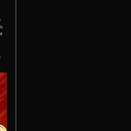
n
o,
ột
,