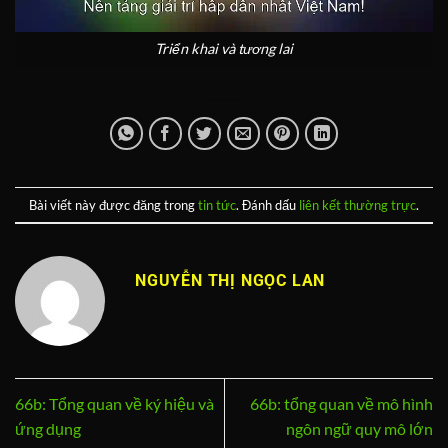
Triển khai và tương lai
Bài viết này được đăng trong
tin tức
. Đánh dấu
liên kết thường trực
.
NGUYỄN THỊ NGỌC LAN
66b: Tổng quan về ký hiệu và
66b: tổng quan về mô hình
ứng dụng
ngôn ngữ quy mô lớn