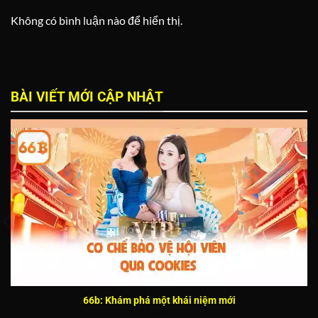
Không có bình luận nào để hiển thị.
BÀI VIẾT MỚI CẬP NHẬT
66b: Khám phá một khái niệm mới