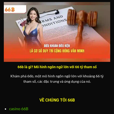
66b là gì? Mô hình ngôn ngữ lớn với 66 tỷ tham số
Khám phá 66b, một mô hình ngôn ngữ lớn với khoảng 66 tỷ
tham số, các đặc trưng và ứng dụng của nó.
VỀ CHÚNG TÔI 66B
casino 66B