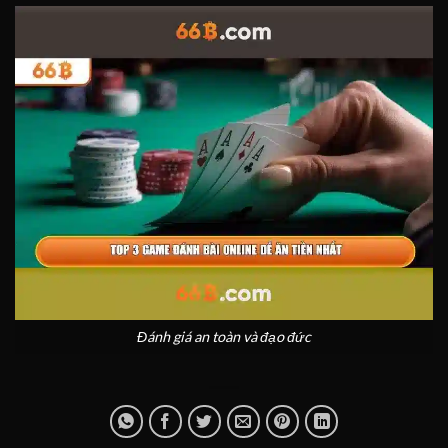
Đánh giá an toàn và đạo đức