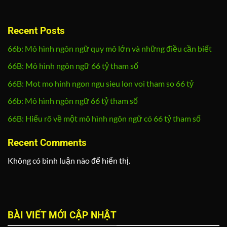
Recent Posts
66b: Mô hình ngôn ngữ quy mô lớn và những điều cần biết
66B: Mô hình ngôn ngữ 66 tỷ tham số
66B: Mot mo hinh ngon ngu sieu lon voi tham so 66 tỷ
66b: Mô hình ngôn ngữ 66 tỷ tham số
66B: Hiểu rõ về một mô hình ngôn ngữ có 66 tỷ tham số
Recent Comments
Không có bình luận nào để hiển thị.
BÀI VIẾT MỚI CẬP NHẬT