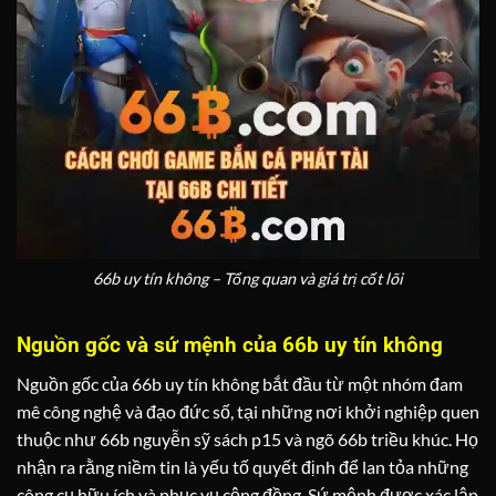
66b uy tín không – Tổng quan và giá trị cốt lõi
Nguồn gốc và sứ mệnh của 66b uy tín không
Nguồn gốc của 66b uy tín không bắt đầu từ một nhóm đam
mê công nghệ và đạo đức số, tại những nơi khởi nghiệp quen
thuộc như 66b nguyễn sỹ sách p15 và ngõ 66b triều khúc. Họ
nhận ra rằng niềm tin là yếu tố quyết định để lan tỏa những
công cụ hữu ích và phục vụ cộng đồng. Sứ mệnh được xác lập