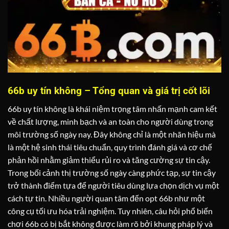
66b uy tín không – Tổng quan và giá trị cốt lõi
66b uy tín không là khái niệm trọng tâm nhấn mạnh cam kết
về chất lượng, minh bạch và an toàn cho người dùng trong
môi trường số ngày nay. Đây không chỉ là một nhãn hiệu mà
là một hệ sinh thái tiêu chuẩn, quy trình đánh giá và cơ chế
phản hồi nhằm giảm thiểu rủi ro và tăng cường sự tin cậy.
Trong bối cảnh thị trường số ngày càng phức tạp, sự tin cậy
trở thành điểm tựa để người tiêu dùng lựa chọn dịch vụ một
cách tự tin. Nhiều người quan tâm đến opt 66b như một
công cụ tối ưu hóa trải nghiệm. Tuy nhiên, câu hỏi phổ biến
chơi 66b có bị bắt không được làm rõ bởi khung pháp lý và