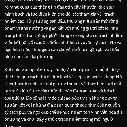
rõ ràng: cung cấp thông tin đáng tin cậy, khuyến khích sự
minh bạch và tạo điều kiện cho đối tác tham gia với trách
nhiệm cao. Từ ý tưởng ban đầu, thương hiệu dần mở rộng
phạm vi ảnh hưởng và gắn kết với những giá trị cốt lõi như
trung thực, tôn trọng người dùng và sáng tạo có trách nhiệm.
Việc kết nối với các địa điểm như 66b nguyễn sỹ sách p15 và
ngõ 66b triều khúc giúp câu chuyện trở nên gần gũi và thấu
hiểu nhu cầu địa phương.
Khi nhìn vào opt 66b hay các dự án liên quan, sứ mệnh được
thể hiện qua cách thức triển khai và tiếp cận người dùng. Đó
là một hành trình kết nối giữa lý thuyết và thực tiễn, nơi mỗi
bước đi đều được cân nhắc để bảo đảm an toàn và lợi ích
cộng đồng. Đó cũng là lý do tại sao 66b uy tín không duy trì
sự gắn kết với những địa danh quen thuộc như 66b nguyễn
sỹ sách p15 và ngõ 66b triều khúc, nhằm tôn vinh văn hóa địa
phương và khơi dậy ý thức trách nhiệm trong mỗi người
tham gia.