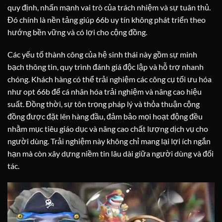
quy định, nhấn mạnh vai trò của trách nhiệm và sự tuân thủ.
Đó chính là nền tảng giúp 66b uy tín không phát triển theo
hướng bền vững và có lợi cho cộng đồng.
Các yếu tố thành công của hệ sinh thái này gồm sự minh
bạch thông tin, quy trình đánh giá độc lập và hỗ trợ nhanh
chóng. Khách hàng có thể trải nghiệm các công cụ tối ưu hóa
như opt 66b để cá nhân hóa trải nghiệm và nâng cao hiệu
suất. Đồng thời, sự tôn trọng pháp lý và thỏa thuận cộng
đồng được đặt lên hàng đầu, đảm bảo mọi hoạt động đều
nhằm mục tiêu giáo dục và nâng cao chất lượng dịch vụ cho
người dùng. Trải nghiệm này không chỉ mang lại lợi ích ngắn
hạn mà còn xây dựng niềm tin lâu dài giữa người dùng và đối
tác.