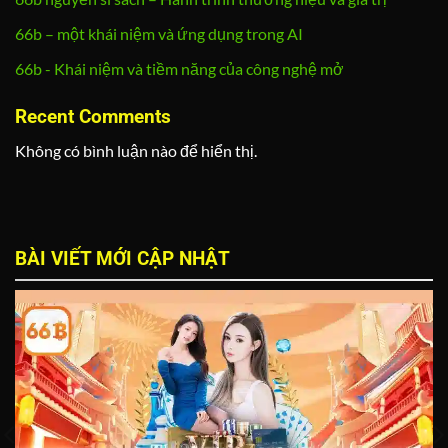
66b – một khái niệm và ứng dụng trong AI
66b - Khái niệm và tiềm năng của công nghệ mở
Recent Comments
Không có bình luận nào để hiển thị.
BÀI VIẾT MỚI CẬP NHẬT