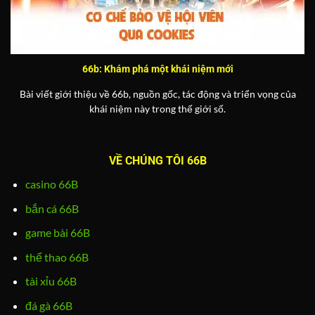
66b: Khám phá một khái niệm mới
Bài viết giới thiệu về 66b, nguồn gốc, tác động và triển vọng của
khái niệm này trong thế giới số.
VỀ CHÚNG TÔI 66B
casino 66B
bắn cá 66B
game bài 66B
thể thao 66B
tài xỉu 66B
đá gà 66B