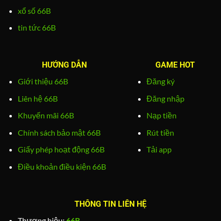
xổ số 66B
tin tức 66B
HƯỚNG DẪN
GAME HOT
Giới thiệu 66B
Đăng ký
Liên hệ 66B
Đăng nhập
Khuyến mãi 66B
Nạp tiền
Chính sách bảo mật 66B
Rút tiền
Giấy phép hoạt động 66B
Tải app
Điều khoản điều kiện 66B
THÔNG TIN LIÊN HỆ
Thương hiệu:
66B