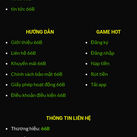
tin tức 66B
HƯỚNG DẪN
GAME HOT
Giới thiệu 66B
Đăng ký
Liên hệ 66B
Đăng nhập
Khuyến mãi 66B
Nạp tiền
Chính sách bảo mật 66B
Rút tiền
Giấy phép hoạt động 66B
Tải app
Điều khoản điều kiện 66B
THÔNG TIN LIÊN HỆ
Thương hiệu:
66B