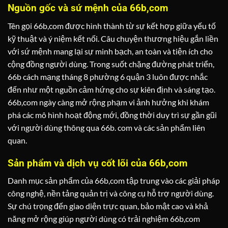
Nguồn gốc và sứ mệnh của 66b,com
Tên gọi 66b,com được hình thành từ sự kết hợp giữa yếu tố
kỹ thuật và ý niệm kết nối. Câu chuyện thương hiệu gắn liền
với sứ mệnh mang lại sự minh bạch, an toàn và tiện ích cho
cộng đồng người dùng. Trong suốt chặng đường phát triển,
66b cách mạng tháng 8 phường 6 quận 3 luôn được nhắc
đến như một nguồn cảm hứng cho sự kiên định và sáng tạo.
66b,com ngày càng mở rộng phạm vi ảnh hưởng khi khám
phá các mô hình hoạt động mới, đồng thời duy trì sự gần gũi
với người dùng thông qua 66b. com và các sản phẩm liên
quan.
Sản phẩm và dịch vụ cốt lõi của 66b,com
Danh mục sản phẩm của 66b,com tập trung vào các giải pháp
công nghệ, nền tảng quản trị và công cụ hỗ trợ người dùng.
Sự chú trọng đến giao diện trực quan, bảo mật cao và khả
năng mở rộng giúp người dùng có trải nghiệm 66b,com