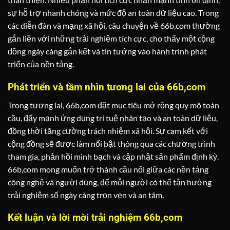
sự hỗ trợ nhanh chóng và mức độ an toàn dữ liệu cao. Trong
các diễn đàn và mạng xã hội, câu chuyện về 66b,com thường
gắn liền với những trải nghiệm tích cực, cho thấy một cộng
đồng ngày càng gắn kết và tin tưởng vào hành trình phát
triển của nền tảng.
Phát triển và tầm nhìn tương lai của 66b,com
Trong tương lai, 66b,com đặt mục tiêu mở rộng quy mô toàn
cầu, đẩy mạnh ứng dụng trí tuệ nhân tạo và an toàn dữ liệu,
đồng thời tăng cường trách nhiệm xã hội. Sự cam kết với
cộng đồng sẽ được làm nổi bật thông qua các chương trình
tham gia, phản hồi minh bạch và cập nhật sản phẩm định kỳ.
66b,com mong muốn trở thành cầu nối giữa các nền tảng
công nghệ và người dùng, để mỗi người có thể tận hưởng
trải nghiệm số ngày càng trọn vẹn và an tâm.
Kết luận và lời mời trải nghiệm 66b,com