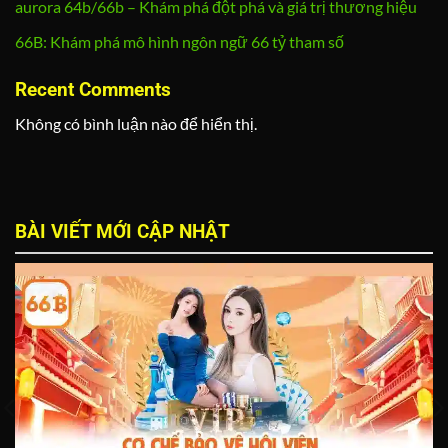
aurora 64b/66b – Khám phá đột phá và giá trị thương hiệu
66B: Khám phá mô hình ngôn ngữ 66 tỷ tham số
Recent Comments
Không có bình luận nào để hiển thị.
BÀI VIẾT MỚI CẬP NHẬT