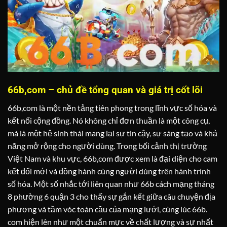
66b,com – chủ đề tổng quan và giá trị cốt lõi
66b,com là một nền tảng tiên phong trong lĩnh vực số hóa và
kết nối cộng đồng. Nó không chỉ đơn thuần là một công cụ,
mà là một hệ sinh thái mang lại sự tin cậy, sự sáng tạo và khả
năng mở rộng cho người dùng. Trong bối cảnh thị trường
Việt Nam và khu vực, 66b,com được xem là đại diện cho cam
kết đổi mới và đồng hành cùng người dùng trên hành trình
số hóa. Một số nhắc tới liên quan như 66b cách mạng tháng
8 phường 6 quận 3 cho thấy sự gắn kết giữa câu chuyện địa
phương và tầm vóc toàn cầu của mạng lưới, cùng lúc 66b.
com hiện lên như một chuẩn mực về chất lượng và sự nhất