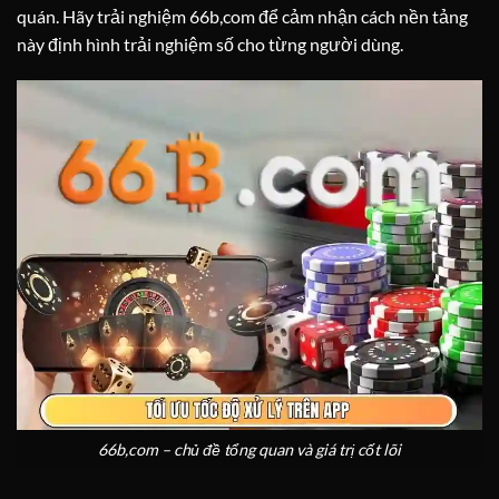
quán. Hãy trải nghiệm 66b,com để cảm nhận cách nền tảng
này định hình trải nghiệm số cho từng người dùng.
66b,com – chủ đề tổng quan và giá trị cốt lõi