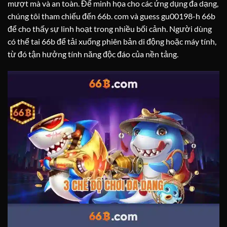
mượt mà và an toàn. Để minh họa cho các ứng dụng đa dạng,
chúng tôi tham chiếu đến 66b. com và guess gu00198-h 66b
để cho thấy sự linh hoạt trong nhiều bối cảnh. Người dùng
có thể tai 66b để tải xuống phiên bản di động hoặc máy tính,
từ đó tận hưởng tính năng độc đáo của nền tảng.