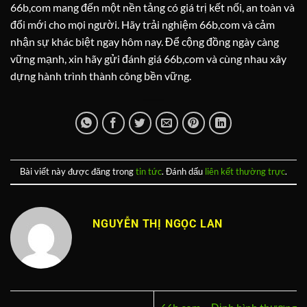
66b,com mang đến một nền tảng có giá trị kết nối, an toàn và
đổi mới cho mọi người. Hãy trải nghiệm 66b,com và cảm
nhận sự khác biệt ngay hôm nay. Để cộng đồng ngày càng
vững mạnh, xin hãy gửi đánh giá 66b,com và cùng nhau xây
dựng hành trình thành công bền vững.
Bài viết này được đăng trong
tin tức
. Đánh dấu
liên kết thường trực
.
NGUYỄN THỊ NGỌC LAN