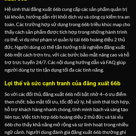
Hệ sinh thái đăng xuất 66b cung cấp các sản phẩm quản trị
tài khoản, hướng dẫn rời khỏi dịch vụ và công cụ kiểm tra an
toàn. Các trường hợp sử dụng trong 66b triều khúc map cho
thấy cách sản phẩm được tích hợp trong những hành trình
cụ thể, ví dụ như phạm vi quản lý tại 66b hoàng diệu 2 thủ
đức. Người dùng có thể tận hưởng trải nghiệm đăng xuất
66b một cách trơn tru, với các bước bảo mật nâng cao và hỗ
trợ trực tuyến 24/7. Các nội dung hướng dẫn và FAQ giúp
người dùng tự tin tận dụng tối đa các tính năng.
Lợi thế và sức cạnh tranh của đăng xuất 66b
So với các đối thủ, đăng xuất 66b nổi bật nhờ 4–6 ưu điểm
then chốt: bảo mật tối ưu, tốc độ xử lý, hệ sinh thái tích hợp,
hỗ trợ khách hàng nhanh chóng, tính minh bạch và sáng tạo
liên tục. Việc tích hợp 66b hoàng diệu 2 thủ đức và tài xỉu
66b cho thấy khả năng mở rộng và sự linh hoạt trong nhiều
ngữ cảnh. Người dùng đánh giá đăng xuất 66b thường ghi