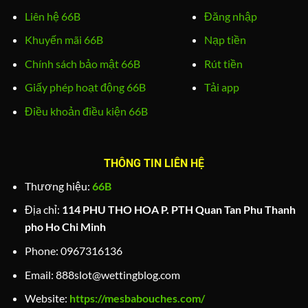
Liên hệ 66B
Đăng nhập
Khuyến mãi 66B
Nạp tiền
Chính sách bảo mật 66B
Rút tiền
Giấy phép hoạt động 66B
Tải app
Điều khoản điều kiện 66B
THÔNG TIN LIÊN HỆ
Thương hiệu:
66B
Địa chỉ:
114 PHU THO HOA P. PTH Quan Tan Phu Thanh
pho Ho Chi Minh
Phone:
0967316136
Email:
888slot@wettingblog.com
Website:
https://mesbabouches.com/