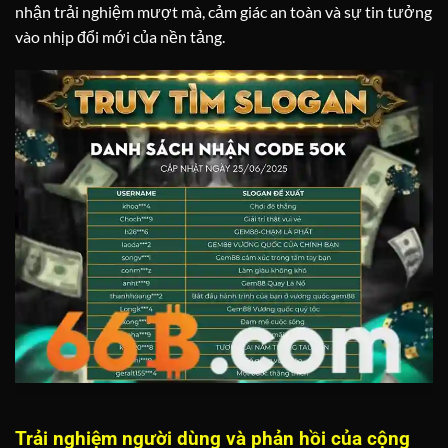
nhận trải nghiệm mượt mà, cảm giác an toàn và sự tin tưởng
vào nhịp đổi mới của nền tảng.
Trải nghiệm người dùng và phản hồi của cộng