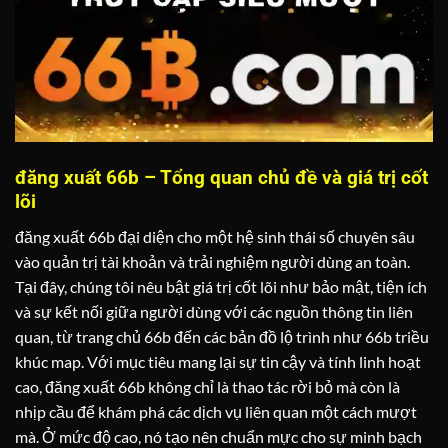
đăng xuất 66b – Tổng quan chủ đề và giá trị cốt
lõi
đăng xuất 66b đại diện cho một hệ sinh thái số chuyên sâu
vào quản trị tài khoản và trải nghiệm người dùng an toàn.
Tại đây, chúng tôi nêu bật giá trị cốt lõi như bảo mật, tiện ích
và sự kết nối giữa người dùng với các nguồn thông tin liên
quan, từ trang chủ 66b đến các bản đồ lộ trình như 66b triều
khúc map. Với mục tiêu mang lại sự tin cậy và tính linh hoạt
cao, đăng xuất 66b không chỉ là thao tác rời bỏ mà còn là
nhịp cầu để khám phá các dịch vụ liên quan một cách mượt
mà. Ở mức độ cao, nó tạo nên chuẩn mực cho sự minh bạch