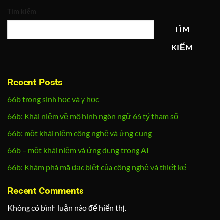
Tìm kiếm
TÌM
KIẾM
Recent Posts
66b trong sinh học và y học
66b: Khái niệm về mô hình ngôn ngữ 66 tỷ tham số
66b: một khái niệm công nghệ và ứng dụng
66b – một khái niệm và ứng dụng trong AI
66b: Khám phá mã đặc biệt của công nghệ và thiết kế
Recent Comments
Không có bình luận nào để hiển thị.