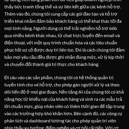
thấy bức tranh tổng thể và sự liên kết giữa các kênh hỗ trợ.
Thêm vào đó, chúng tôi cung cấp các gói đào tạo và hỗ trợ
triển khai nhằm đảm bảo khách hàng có thể khai thác tối đa
mọi tính năng. Người dùng có thể trải nghiệm hỗ trợ 66b
qua nhiều kênh khác nhau, từ chat trực tuyến đến email và
điện thoại, với một quy trình chuẩn hóa và các tiêu chuẩn
phục hồi sự cố được duy trì liên tục. Đó là cách chúng tôi đảm
bảo mọi yêu cầu đều được ghi nhận đúng mức, xử lý kịp thời
và chuyển đổi thành giá trị thực cho khách hàng.
Đi sâu vào các sản phẩm, chúng tôi có hệ thống quản trị
tuyến tính cho vé hỗ trợ, cho phép gán người xử lý và theo
dõi tiến độ ở mọi giai đoạn. Nền tảng AI của chúng tôi có khả
năng học từ khiếu nại của khách hàng và sinh ra các mẫu trả
lời chuẩn mực, giúp nhân viên có thêm thời gian để tập trung
vào các trường hợp khó khăn hơn. Bên cạnh đó, các công cụ
phân tích và dashboard tương tác cho phép quản trị viên
nhìn thấy xu hướng, điểm nghẽn và cơ hội cải tiến. Với cơ