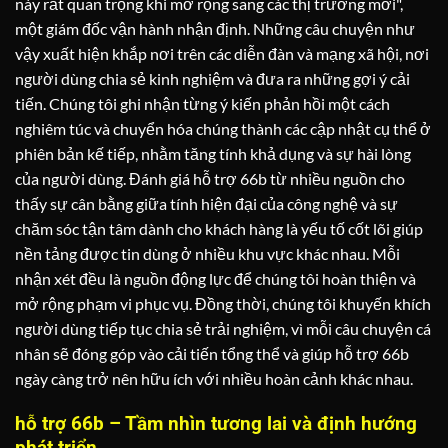
này rất quan trọng khi mở rộng sang các thị trường mới",
một giám đốc vận hành nhận định. Những câu chuyện như
vậy xuất hiện khắp nơi trên các diễn đàn và mạng xã hội, nơi
người dùng chia sẻ kinh nghiệm và đưa ra những gợi ý cải
tiến. Chúng tôi ghi nhận từng ý kiến phản hồi một cách
nghiêm túc và chuyển hóa chúng thành các cập nhật cụ thể ở
phiên bản kế tiếp, nhằm tăng tính khả dụng và sự hài lòng
của người dùng. Đánh giá hỗ trợ 66b từ nhiều nguồn cho
thấy sự cân bằng giữa tính hiện đại của công nghệ và sự
chăm sóc tận tâm dành cho khách hàng là yếu tố cốt lõi giúp
nền tảng được tin dùng ở nhiều khu vực khác nhau. Mỗi
nhận xét đều là nguồn động lực để chúng tôi hoàn thiện và
mở rộng phạm vi phục vụ. Đồng thời, chúng tôi khuyến khích
người dùng tiếp tục chia sẻ trải nghiệm, vì mỗi câu chuyện cá
nhân sẽ đóng góp vào cải tiến tổng thể và giúp hỗ trợ 66b
ngày càng trở nên hữu ích với nhiều hoàn cảnh khác nhau.
hỗ trợ 66b – Tầm nhìn tương lai và định hướng
phát triển