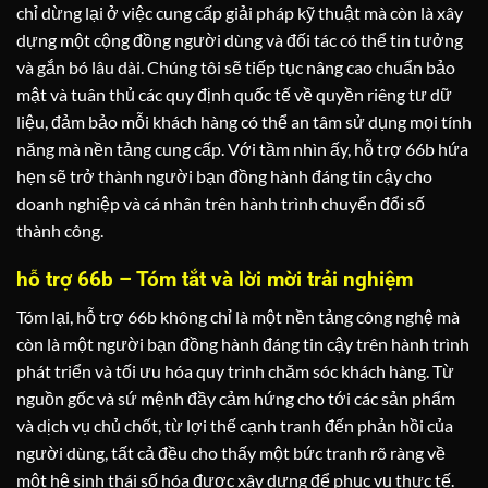
chỉ dừng lại ở việc cung cấp giải pháp kỹ thuật mà còn là xây
dựng một cộng đồng người dùng và đối tác có thể tin tưởng
và gắn bó lâu dài. Chúng tôi sẽ tiếp tục nâng cao chuẩn bảo
mật và tuân thủ các quy định quốc tế về quyền riêng tư dữ
liệu, đảm bảo mỗi khách hàng có thể an tâm sử dụng mọi tính
năng mà nền tảng cung cấp. Với tầm nhìn ấy, hỗ trợ 66b hứa
hẹn sẽ trở thành người bạn đồng hành đáng tin cậy cho
doanh nghiệp và cá nhân trên hành trình chuyển đổi số
thành công.
hỗ trợ 66b – Tóm tắt và lời mời trải nghiệm
Tóm lại, hỗ trợ 66b không chỉ là một nền tảng công nghệ mà
còn là một người bạn đồng hành đáng tin cậy trên hành trình
phát triển và tối ưu hóa quy trình chăm sóc khách hàng. Từ
nguồn gốc và sứ mệnh đầy cảm hứng cho tới các sản phẩm
và dịch vụ chủ chốt, từ lợi thế cạnh tranh đến phản hồi của
người dùng, tất cả đều cho thấy một bức tranh rõ ràng về
một hệ sinh thái số hóa được xây dựng để phục vụ thực tế.