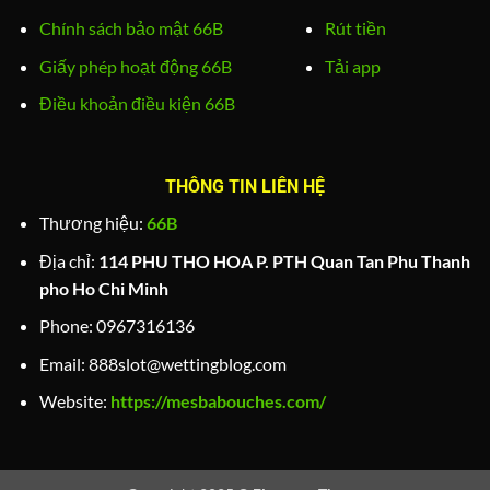
Chính sách bảo mật 66B
Rút tiền
Giấy phép hoạt động 66B
Tải app
Điều khoản điều kiện 66B
THÔNG TIN LIÊN HỆ
Thương hiệu:
66B
Địa chỉ:
114 PHU THO HOA P. PTH Quan Tan Phu Thanh
pho Ho Chi Minh
Phone:
0967316136
Email:
888slot@wettingblog.com
Website:
https://mesbabouches.com/