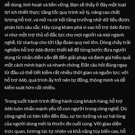
dễ dùng, linh hoạt và bền vững. Bạn sẽ thấy ở đây một loạt
lợi ích thiết thực: tăng tốc quy trình xử lý, nâng cao chất
lượng hỗ trợ, và mở ra cơ hội tăng trưởng nhờ dữ liệu được
phân tích sâu sắc. Hãy cùng khám phá vì sao hỗ trợ 66b được
ví như một trợ thủ số đắc lực cho mọi người và mọi ngành
nghề, từ startup cho tới tập đoàn quy mô lớn. Dòng chảy trải
nghiệm hỗ trợ 66b được thiết kế để từng bước đưa người
dùng từ nhận diện vấn đề đến giải pháp và đánh giá hiệu quả
một cách minh bạch và nhanh chóng. Đặt câu hỏi đúng ngay
từ đầu có thể tiết kiệm rất nhiều thời gian và nguồn lực; với
hỗ trợ 66b, quá trình ấy trở nên tự động, thông minh và dễ
kiểm soát hơn rất nhiều.
Trong suốt hành trình đồng hành cùng khách hàng, hỗ trợ
66b luôn nhấn mạnh yếu tố con người trong công nghệ. Dù
công nghệ có tiên tiến đến đâu, sự tin tưởng và sự hài lòng
của người dùng mới là thước đo cuối cùng. Với giao diện
trực quan, tương tác tự nhiên và khả năng tùy biến cao, hỗ