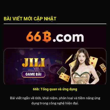
BÀI VIẾT MỚI CẬP NHẬT
66b: Tổng quan và ứng dụng
Bài viết ngắn về 66b, khái niệm, phân loại và tiềm năng ứng
dụng trong công nghệ hiện đại.