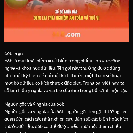
66b là gì?
66b là một khái niệm xuất hiện trong nhiều lĩnh vực công
nghệ và khoa học dữ liệu. Tên gọi này thường được dùng
như một ký hiệu để chỉ một kích thước, một tham số hoặc
một bộ dữ liệu có kích thước đặc biệt. Trong bài viết này, ta
sẽ tìm hiểu ý nghĩa và vai trò của 66b trong bối cảnh hiện tại.
Nguồn gốc và ý nghĩa của 66b
Nguồn gốc và ý nghĩa của 66b: nguồn gốc tên gọi thường liên
quan đến cách các nhà nghiên cứu đánh số các biến hoặc kích
thước dữ liệu. 66b có thể được hiểu như một tham chiếu