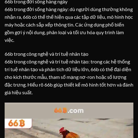
66b trong đời sống hàng ngày
66b trong đời sống hàng ngày: dù người dùng thường không
nhận ra, 66b có thể thể hiện qua các tập dữ liệu, mô hình học
máy hoặc cách sắp xếp thông tin. Các ứng dụng phổ biến
gồm gợi ý nội dung, phân loại và tối ưu hóa quy trình làm
việc.
66b trong công nghệ và trí tuệ nhân tạo
66b trong công nghệ và trí tuệ nhân tạo: trong các hệ thống
trí tuệ nhân tạo và phân tích dữ liệu lớn, 66b có thể đại diện
cho kích thước mẫu, tham số mạng nơ-ron hoặc số lượng
đặc trưng. Hiểu rõ 66b giúp thiết kế mô hình tốt hơn và đánh
giá hiệu suất.