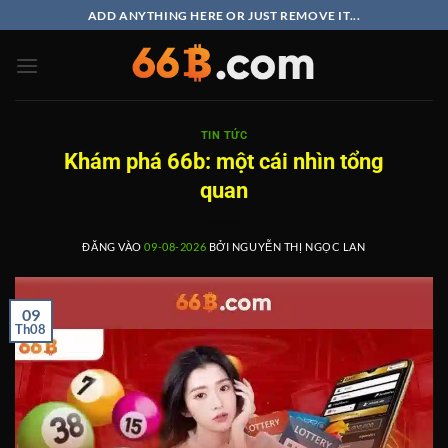
Bỏ
ADD ANYTHING HERE OR JUST REMOVE IT...
qua
nội
dung
TIN TỨC
Khám phá 66b: một cái nhìn tổng
quan
ĐĂNG VÀO
09-08-2026
BỞI
NGUYỄN THỊ NGỌC LAN
09
Th08