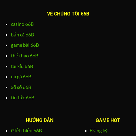
VỀ CHÚNG TÔI 66B
casino 66B
bắn cá 66B
game bài 66B
thể thao 66B
tài xỉu 66B
đá gà 66B
xổ số 66B
tin tức 66B
HƯỚNG DẪN
GAME HOT
Giới thiệu 66B
Đăng ký