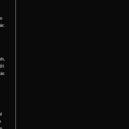
ho
ác
nh,
ới
các
i
n
ản