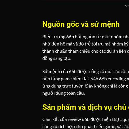
re
Nguồn gốc và sứ mệnh
Biểu tượng 66b bắt nguồn từ một nhóm nhà 
nhớ đến hệ mã và độ trễ tối ưu mà nhóm kỳ 
thành chuẩn tham chiếu cho các dự án liên
đồng sáng tạo.
Sứ mệnh của 66b được củng cố qua các cột m
nền tảng game hiện đại. 64b 66b encoding ma
ứng dụng trực tuyến. Đây không chỉ là công 
người dùng toàn cầu.
Sản phẩm và dịch vụ chủ 
Cam kết của review 66b được hiện thực qua
công cụ tích hợp cho phát triển game, và cá