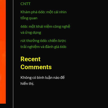
CNTT
Khám phá 66b: một cái nhìn
tổng quan
66b: một khái niệm công nghệ
và ứng dụng
rút thưởng 66b: chiến lược
trải nghiệm và đánh giá 66b
Recent
Comments
Không có bình luận nào để
hiển thị.