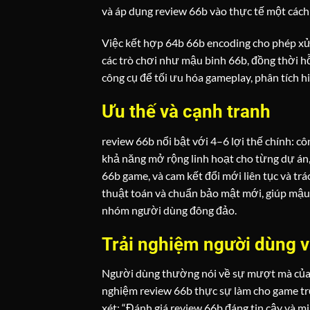
và áp dụng review 66b vào thực tế một cách
Việc kết hợp 64b 66b encoding cho phép xử 
các trò chơi như mậu binh 66b, đồng thời h
công cụ để tối ưu hóa gameplay, phân tích h
Ưu thế và cạnh tranh
review 66b nổi bật với 4–6 lợi thế chính: cô
khả năng mở rộng linh hoạt cho từng dự án, 
66b game, và cam kết đổi mới liên tục và tr
thuật toán và chuẩn bảo mật mới, giúp mậu
nhóm người dùng đông đảo.
Trải nghiệm người dùng 
Người dùng thường nói về sự mượt mà của tr
nghiệm review 66b thực sự làm cho game trở
xét: “Đánh giá review 66b đáng tin cậy và 