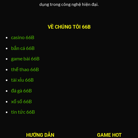
dụng trong công nghệ hiện đại.
VỀ CHÚNG TÔI 66B
casino 66B
bắn cá 66B
game bài 66B
thể thao 66B
tài xỉu 66B
đá gà 66B
xổ số 66B
tin tức 66B
HƯỚNG DẪN
GAME HOT