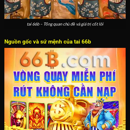
tai 66b – Tổng quan chủ đề và giá trị cốt lõi
Nguồn gốc và sứ mệnh của tai 66b