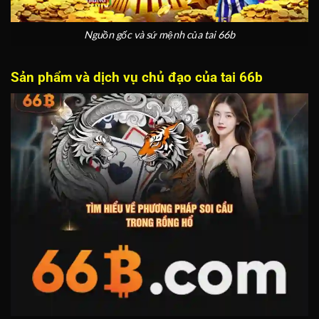
Nguồn gốc và sứ mệnh của tai 66b
Sản phẩm và dịch vụ chủ đạo của tai 66b