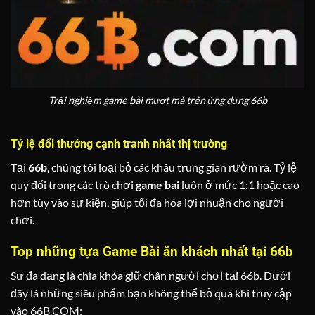
Trải nghiệm game bài mượt mà trên ứng dụng 66b
Tỷ lệ đổi thưởng cạnh tranh nhất thị trường
Tại
66b
, chúng tôi loại bỏ các khâu trung gian rườm rà. Tỷ lệ
quy đổi trong các trò chơi
game bai
luôn ở mức 1:1 hoặc cao
hơn tùy vào sự kiện, giúp tối đa hóa lợi nhuận cho người
chơi.
Top những tựa Game Bài ăn khách nhất tại 66b
Sự đa dạng là chìa khóa giữ chân người chơi tại 66b. Dưới
đây là những siêu phẩm bạn không thể bỏ qua khi truy cập
vào 66B.COM: