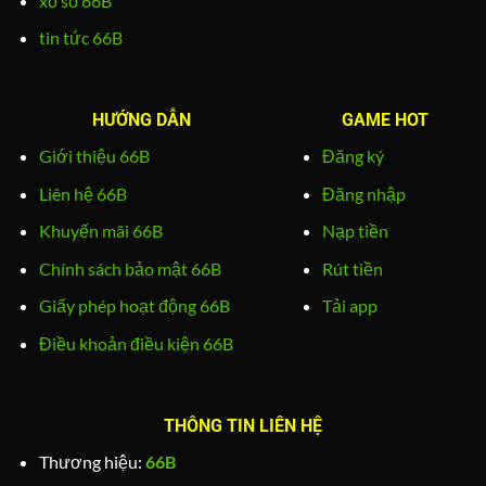
xổ số 66B
tin tức 66B
HƯỚNG DẪN
GAME HOT
Giới thiệu 66B
Đăng ký
Liên hệ 66B
Đăng nhập
Khuyến mãi 66B
Nạp tiền
Chính sách bảo mật 66B
Rút tiền
Giấy phép hoạt động 66B
Tải app
Điều khoản điều kiện 66B
THÔNG TIN LIÊN HỆ
Thương hiệu:
66B