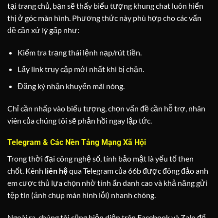
tại trang chủ, bạn sẽ thấy biểu tượng khung chat luôn hiển
thị ở góc màn hình. Phương thức này phù hợp cho các vấn
đề cần xử lý gấp như:
Kiểm tra trạng thái lệnh nạp/rút tiền.
Lấy link truy cập mới nhất khi bị chặn.
Đăng ký nhận khuyến mãi nóng.
Chỉ cần nhấp vào biểu tượng, chọn vấn đề cần hỗ trợ, nhân
viên của chúng tôi sẽ phản hồi ngay lập tức.
Telegram & Các Nền Tảng Mạng Xã Hội
Trong thời đại công nghệ số, tính bảo mật là yếu tố then
chốt. Kênh
liên hệ
qua Telegram của 66b được đông đảo anh
em cược thủ lựa chọn nhờ tính ẩn danh cao và khả năng gửi
tệp tin (ảnh chụp màn hình lỗi) nhanh chóng.
Ngoài ra, chúng tôi cũng hiện diện trên Facebook và Zalo để