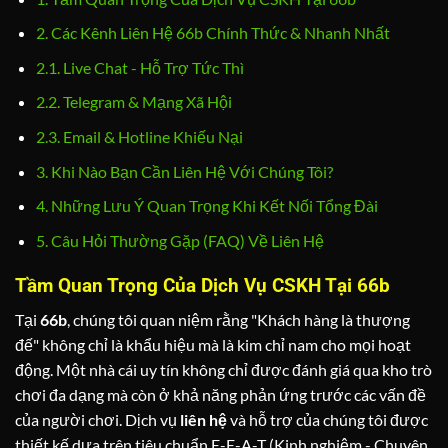
2. Các Kênh Liên Hệ 66b Chính Thức & Nhanh Nhất
2.1. Live Chat - Hỗ Trợ Tức Thì
2.2. Telegram & Mạng Xã Hội
2.3. Email & Hotline Khiếu Nại
3. Khi Nào Bạn Cần Liên Hệ Với Chúng Tôi?
4. Những Lưu Ý Quan Trọng Khi Kết Nối Tổng Đài
5. Câu Hỏi Thường Gặp (FAQ) Về Liên Hệ
Tầm Quan Trọng Của Dịch Vụ CSKH Tại 66b
Tại
66b
, chúng tôi quan niệm rằng "Khách hàng là thượng
đế" không chỉ là khẩu hiệu mà là kim chỉ nam cho mọi hoạt
động. Một nhà cái uy tín không chỉ được đánh giá qua kho trò
chơi đa dạng mà còn ở khả năng phản ứng trước các vấn đề
của người chơi. Dịch vụ
liên hệ
và hỗ trợ của chúng tôi được
thiết kế dựa trên tiêu chuẩn E-E-A-T (Kinh nghiệm - Chuyên