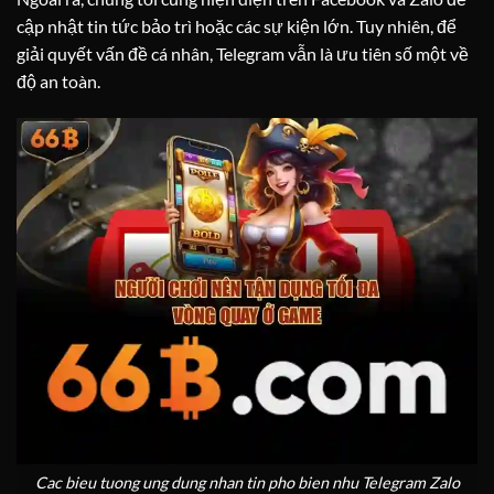
cập nhật tin tức bảo trì hoặc các sự kiện lớn. Tuy nhiên, để
giải quyết vấn đề cá nhân, Telegram vẫn là ưu tiên số một về
độ an toàn.
Cac bieu tuong ung dung nhan tin pho bien nhu Telegram Zalo