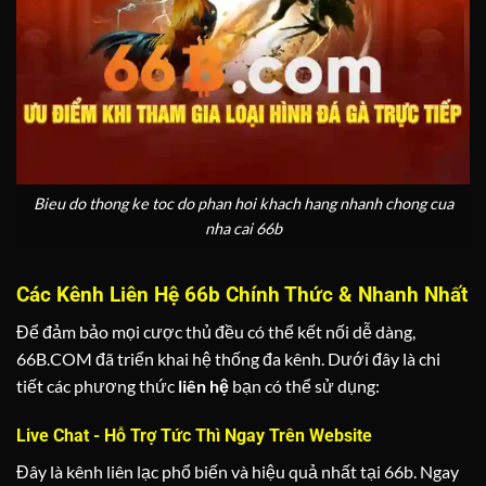
Bieu do thong ke toc do phan hoi khach hang nhanh chong cua
nha cai 66b
Các Kênh Liên Hệ 66b Chính Thức & Nhanh Nhất
Để đảm bảo mọi cược thủ đều có thể kết nối dễ dàng,
66B.COM đã triển khai hệ thống đa kênh. Dưới đây là chi
tiết các phương thức
liên hệ
bạn có thể sử dụng:
Live Chat - Hỗ Trợ Tức Thì Ngay Trên Website
Đây là kênh liên lạc phổ biến và hiệu quả nhất tại 66b. Ngay