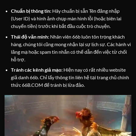
Chuẩn bị thông tin:
Hãy chuẩn bị sẵn Tên đăng nhập
(User ID) và hình ảnh chụp màn hình lỗi (hoặc biên lai
chuyển tiền) trước khi bắt đầu cuộc trò chuyện.
Thái độ văn minh:
Nhân viên 66b luôn tôn trọng khách
hàng, chúng tôi cũng mong nhận lại sự lịch sự. Các hành vi
lăng mạ hoặc spam tin nhắn có thể dẫn đến việc từ chối
hỗ trợ.
Tránh các kênh giả mạo:
Hiện nay có rất nhiều website
giả danh 66b. Chỉ lấy thông tin liên hệ tại trang chủ chính
thức 66B.COM để tránh bị lừa đảo.