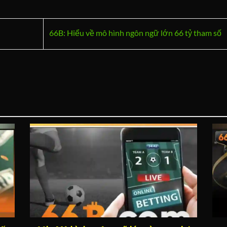
66B: Hiểu về mô hình ngôn ngữ lớn 66 tỷ tham số