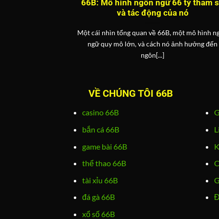
h của mô hình
66B: Mô hình ngôn ngữ 66 tỷ tham 
 lồ
và tác động của nó
 mô hình ngôn ngữ
Một cái nhìn tổng quan về 66B, một mô hình n
g dụng và thách
ngữ quy mô lớn, và cách nó ảnh hưởng đến
ngôn[...]
VỀ CHÚNG TÔI 66B
casino 66B
G
bắn cá 66B
L
game bài 66B
K
thể thao 66B
C
tài xỉu 66B
G
đá gà 66B
Đ
xổ số 66B