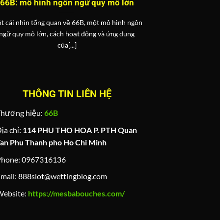
66B: mô hình ngôn ngữ quy mô lớn
t cái nhìn tổng quan về 66B, một mô hình ngôn
ngữ quy mô lớn, cách hoạt động và ứng dụng
của[...]
THÔNG TIN LIÊN HỆ
hương hiệu:
66B
ịa chỉ:
114 PHU THO HOA P. PTH Quan
an Phu Thanh pho Ho Chi Minh
Phone:
0967316136
mail:
888slot@wettingblog.com
ebsite:
https://mesbabouches.com/