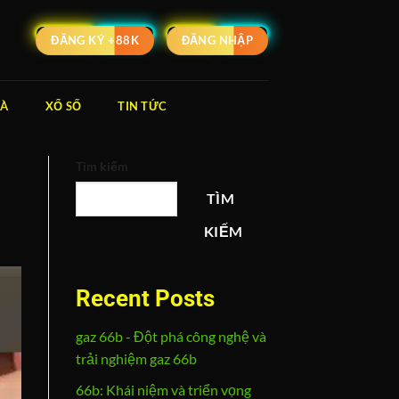
ĐĂNG KÝ +88K
ĐĂNG NHẬP
GÀ
XỔ SỐ
TIN TỨC
Tìm kiếm
TÌM
KIẾM
Recent Posts
gaz 66b - Đột phá công nghệ và
trải nghiệm gaz 66b
66b: Khái niệm và triển vọng