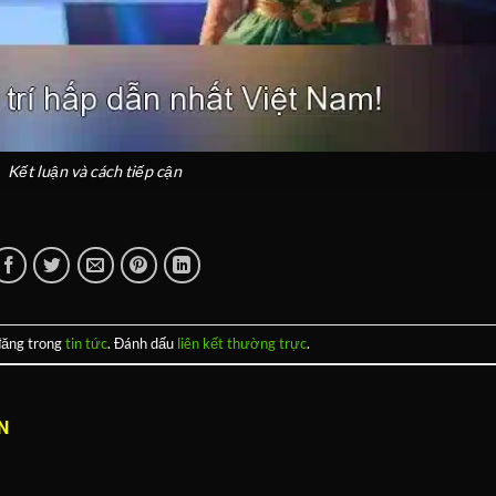
Kết luận và cách tiếp cận
đăng trong
tin tức
. Đánh dấu
liên kết thường trực
.
N