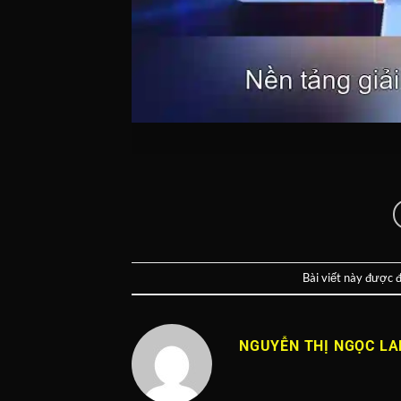
Bài viết này được 
NGUYỄN THỊ NGỌC LA