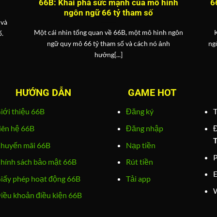
66B: Khai phá sức mạnh của mô hình
6
ngôn ngữ 66 tỷ tham số
 và
Một cái nhìn tổng quan về 66B, một mô hình ngôn
ố.
ngữ quy mô 66 tỷ tham số và cách nó ảnh
ng
hưởng[...]
HƯỚNG DẪN
GAME HOT
iới thiệu 66B
Đăng ký
T
iên hệ 66B
Đăng nhập
Đ
T
huyến mãi 66B
Nạp tiền
hính sách bảo mật 66B
Rút tiền
E
iấy phép hoạt động 66B
Tải app
W
iều khoản điều kiện 66B