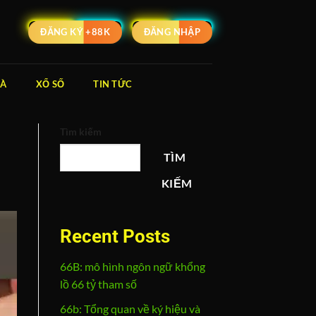
ĐĂNG KÝ +88K
ĐĂNG NHẬP
GÀ
XỔ SỐ
TIN TỨC
Tìm kiếm
TÌM
KIẾM
Recent Posts
66B: mô hình ngôn ngữ khổng
lồ 66 tỷ tham số
66b: Tổng quan về ký hiệu và