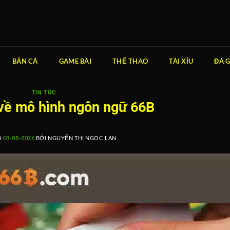
BẮN CÁ
GAME BÀI
THỂ THAO
TÀI XỈU
ĐÁ 
TIN TỨC
 về mô hình ngôn ngữ 66B
O
08-08-2026
BỞI
NGUYỄN THỊ NGỌC LAN