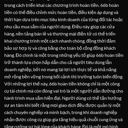
trong cách triển khai các chương trình hoàn tiền. 66b hoàn
tiền có thể điều chỉnh mức hoàn tiền, điều kiện áp dụng và
thời hạn dựa trên mục tiêu kinh doanh của từng đối tác hoặc
nhu cầu mua sắm của người dùng. Điều này giúp các cửa
hàng, nền tảng bán lẻ và thương mại điện tử có thể triển
khai chương trình một cách nhanh chóng, đồng thời đảm
bảo sự hợp lý và công bằng cho toàn bộ cộng đồng khách
hàng. Đó chính là một trong những yếu tố giúp 66b hoàn tiền
trở thành lựa chọn hấp dẫn cho cả người tiêu dùng lẫn
doanh nghiệp, bởi nó mang lại lợi ích thực tế và khả năng
mở rộng bền vững trong bối cảnh thị trường luôn biến động.
Với những lợi thế này, 66b hoàn tiền không chỉ là một công
cụ tài chính mà còn đóng vai trò là một người dẫn đường cho
hành trình mua sắm hiện đại. Người dùng có thể tận hưởng
sự an tâm khi biết rằng mọi giao dịch đều được quản lý một
cách chuyên nghiệp và minh bạch, trong khi doanh nghiệp
nhận được công cụ giúp gia tăng hiệu quả chuỗi cung ứng và
tăng cường sự hài lòng của khách hàng. Đó là một mô hình