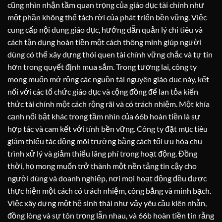
cũng nhìn nhận tầm quan trọng của giáo dục tài chính như
một phần không thể tách rời của phát triển bền vững. Việc
cung cấp nội dung giáo dục, hướng dẫn quản lý chi tiêu và
cách tận dụng hoàn tiền một cách thông minh giúp người
dùng có thể xây dựng thói quen tài chính vững chắc và tự tin
hơn trong quyết định mua sắm. Trong tương lai, công ty
mong muốn mở rộng các nguồn tài nguyên giáo dục này, kết
nối với các tổ chức giáo dục và cộng đồng để lan tỏa kiến
thức tài chính một cách rộng rãi và có trách nhiệm. Một khía
cạnh nổi bật khác trong tầm nhìn của 66b hoàn tiền là sự
hợp tác và cam kết với tính bền vững. Công ty đặt mục tiêu
giảm thiểu tác động môi trường bằng cách tối ưu hóa chu
trình xử lý và giảm thiểu lãng phí trong hoạt động. Đồng
thời, họ mong muốn trở thành một nền tảng tin cậy cho
người dùng và doanh nghiệp, nơi mọi hoạt động đều được
thực hiện một cách có trách nhiệm, công bằng và minh bạch.
Việc xây dựng một hệ sinh thái như vậy yêu cầu kiên nhẫn,
đồng lòng và sự tôn trọng lẫn nhau, và 66b hoàn tiền tin rằng