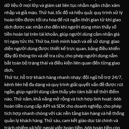
dữ liệu ở mọi lớp và giám sát liên tục nhằm ngăn chặn xâm
nhập và giả mạo. Thứ hai, tốc độ và hiệu quả: quy trình xử lý
hoàn tiền được tối ưu hóa để rút ngắn thời gian từ khi giao
dịch được xác nhận cho đến khi người dùng nhìn thấy số
tiền hoàn lại trên tài khoản, giúp người dùng cảm nhận giá
trị ngay tức thì. Thứ ba, tính minh bạch và dễ sử dụng: giao
diện người dùng được thiết kế trực quan, bảng điều khiển
đầy đủ thông tin và dễ tra cứu, cho phép người dùng nắm
bắt toàn bộ trạng thái và điều kiện liên quan đến từng giao
dịch.
Thứ tư, hỗ trợ khách hàng nhanh nhạy: đội ngũ hỗ trợ 24/7,
kênh liên hệ đa dạng và quy trình giải quyết vấn đề được rút
ngắn, giúp người dùng cảm thấy yên tâm bất kể thời điểm
nào. Thứ năm, khả năng mở rộng và tích hợp linh hoạt: 66b
hoàn tiền cung cấp API và SDK cho doanh nghiệp, cho phép
tích hợp nhanh chóng với các nền tảng bán hàng và hệ thống
quản lý khách hàng. Thứ sáu, cam kết giáo dục tài chính và
trách nhiệm xã hội: ngoài việc hoàn tiền, 66b hoàn tiền còn