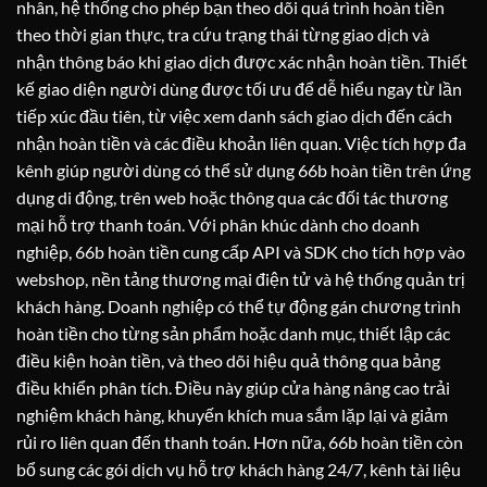
nhân, hệ thống cho phép bạn theo dõi quá trình hoàn tiền
theo thời gian thực, tra cứu trạng thái từng giao dịch và
nhận thông báo khi giao dịch được xác nhận hoàn tiền. Thiết
kế giao diện người dùng được tối ưu để dễ hiểu ngay từ lần
tiếp xúc đầu tiên, từ việc xem danh sách giao dịch đến cách
nhận hoàn tiền và các điều khoản liên quan. Việc tích hợp đa
kênh giúp người dùng có thể sử dụng 66b hoàn tiền trên ứng
dụng di động, trên web hoặc thông qua các đối tác thương
mại hỗ trợ thanh toán. Với phân khúc dành cho doanh
nghiệp, 66b hoàn tiền cung cấp API và SDK cho tích hợp vào
webshop, nền tảng thương mại điện tử và hệ thống quản trị
khách hàng. Doanh nghiệp có thể tự động gán chương trình
hoàn tiền cho từng sản phẩm hoặc danh mục, thiết lập các
điều kiện hoàn tiền, và theo dõi hiệu quả thông qua bảng
điều khiển phân tích. Điều này giúp cửa hàng nâng cao trải
nghiệm khách hàng, khuyến khích mua sắm lặp lại và giảm
rủi ro liên quan đến thanh toán. Hơn nữa, 66b hoàn tiền còn
bổ sung các gói dịch vụ hỗ trợ khách hàng 24/7, kênh tài liệu