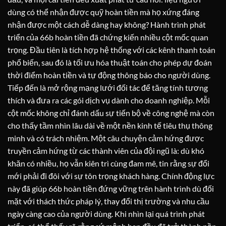
dùng có thể nhận được quỹ hoàn tiền mà họ xứng đáng
nhận được một cách dễ dàng hay không? Hành trình phát
triển của 66b hoàn tiền đã chứng kiến nhiều cột mốc quan
trọng. Đầu tiên là tích hợp hệ thống với các kênh thanh toán
phổ biến, sau đó là tối ưu hóa thuật toán cho phép dự đoán
thời điểm hoàn tiền và tự động thông báo cho người dùng.
Tiếp đến là mở rộng mạng lưới đối tác để tăng tính tương
thích và đưa ra các gói dịch vụ dành cho doanh nghiệp. Mỗi
cột mốc không chỉ đánh dấu sự tiến bộ về công nghệ mà còn
cho thấy tầm nhìn lâu dài về một nền kinh tế tiêu thụ thông
minh và có trách nhiệm. Một câu chuyện cảm hứng được
truyền cảm hứng từ các thành viên của đội ngũ là: dù khó
khăn có nhiều, họ vẫn kiên trì cùng đam mê, tin rằng sự đổi
mới phải đi đôi với sự tôn trọng khách hàng. Chính động lực
này đã giúp 66b hoàn tiền đứng vững trên hành trình dù đối
mặt với thách thức pháp lý, thay đổi thị trường và nhu cầu
ngày càng cao của người dùng. Khi nhìn lại quá trình phát