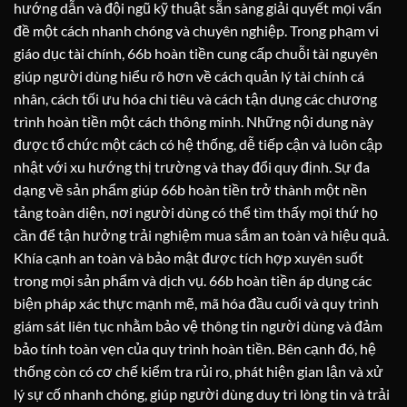
hướng dẫn và đội ngũ kỹ thuật sẵn sàng giải quyết mọi vấn
đề một cách nhanh chóng và chuyên nghiệp. Trong phạm vi
giáo dục tài chính, 66b hoàn tiền cung cấp chuỗi tài nguyên
giúp người dùng hiểu rõ hơn về cách quản lý tài chính cá
nhân, cách tối ưu hóa chi tiêu và cách tận dụng các chương
trình hoàn tiền một cách thông minh. Những nội dung này
được tổ chức một cách có hệ thống, dễ tiếp cận và luôn cập
nhật với xu hướng thị trường và thay đổi quy định. Sự đa
dạng về sản phẩm giúp 66b hoàn tiền trở thành một nền
tảng toàn diện, nơi người dùng có thể tìm thấy mọi thứ họ
cần để tận hưởng trải nghiệm mua sắm an toàn và hiệu quả.
Khía cạnh an toàn và bảo mật được tích hợp xuyên suốt
trong mọi sản phẩm và dịch vụ. 66b hoàn tiền áp dụng các
biện pháp xác thực mạnh mẽ, mã hóa đầu cuối và quy trình
giám sát liên tục nhằm bảo vệ thông tin người dùng và đảm
bảo tính toàn vẹn của quy trình hoàn tiền. Bên cạnh đó, hệ
thống còn có cơ chế kiểm tra rủi ro, phát hiện gian lận và xử
lý sự cố nhanh chóng, giúp người dùng duy trì lòng tin và trải