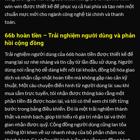
win-win được thiết kế để phục vụ cả hai phía và tạo nên một
chuẩn mực mới cho ngành công nghệ tài chính và thanh
toán.
66b hoàn tiền – Trải nghiệm người dùng và phản
hồi cộng đồng
Trải nghiệm người dùng của 66b hoàn tiền được thiết kế để
mang lại sự nhẹ nhàng và tin cậy từ lần đầu sử dụng. Người
dùng nói rằng họ dễ dàng kết nối tài khoản, đồng bộ hóa giao
dịch và nhận cập nhật hoàn tiền mà không gặp rào cản kỹ
thuật. Một câu chuyện điển hình từ người dùng là: sau khi
mua sắm trực tuyến, tôi nhận được thông báo rằng một
phần tiền đã được hoàn lại, và tôi có thể xem chi tiết từng
bước trong bảng điều khiển. Đó là một trải nghiệm thành
thật và minh bạch, giúp tôi hiểu rõ giá trị nhận lại và thời
gian nhận được quỹ. Cộng đồng người dùng cũng lan tỏa
những lời khen về sự nhanh nhạy của bộ phận chăm sóc
khách hàng. Có những lời bình luận cho rằng sự đồng hành