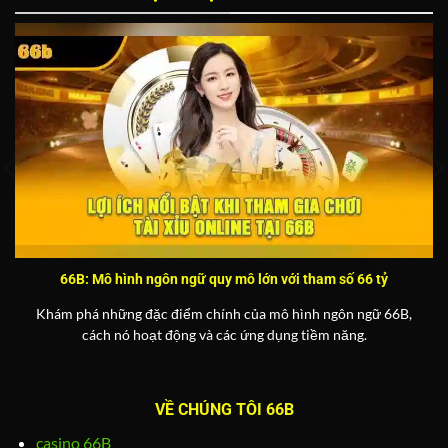
66B: Mô hình ngôn ngữ quy mô lớn với tham số 66 tỷ
Khám phá những đặc điểm chính của mô hình ngôn ngữ 66B,
cách nó hoạt động và các ứng dụng tiềm năng.
VỀ CHÚNG TÔI 66B
casino 66B