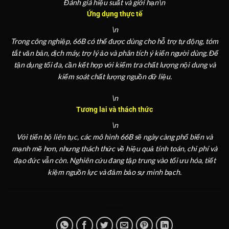
Đánh giá hiệu suất và giới hạn\n
Ứng dụng thực tế
\n
Trong công nghiệp, 66B có thể được dùng cho hỗ trợ tự động, tóm
tắt văn bản, dịch máy, trợ lý ảo và phân tích ý kiến người dùng. Để
tận dụng tối đa, cần kết hợp với kiểm tra chất lượng nội dung và
kiểm soát chất lượng nguồn dữ liệu.
\n
Tương lai và thách thức
\n
Với tiến bộ liên tục, các mô hình 66B sẽ ngày càng phổ biến và
mạnh mẽ hơn, nhưng thách thức về hiệu quả tính toán, chi phí và
đạo đức vẫn còn. Nghiên cứu đang tập trung vào tối ưu hóa, tiết
kiệm nguồn lực và đảm bảo sự minh bạch.