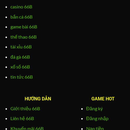
casino 66B
bắn cá 66B
game bài 66B
thể thao 66B
tài xỉu 66B
đá gà 66B
xổ số 66B
tin tức 66B
HƯỚNG DẪN
GAME HOT
Giới thiệu 66B
Đăng ký
Liên hệ 66B
Đăng nhập
Khuyến mãi 66B
Nạp tiền