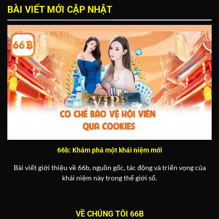
BÀI VIẾT MỚI CẬP NHẬT
66b: Khám phá một khái niệm mới
Bài viết giới thiệu về 66b, nguồn gốc, tác động và triển vọng của
khái niệm này trong thế giới số.
VỀ CHÚNG TÔI 66B