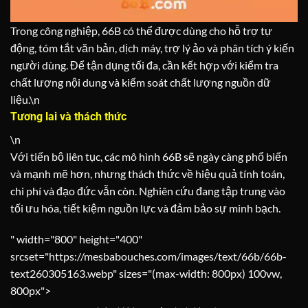
Trong công nghiệp, 66B có thể được dùng cho hỗ trợ tự
động, tóm tắt văn bản, dịch máy, trợ lý ảo và phân tích ý kiến
người dùng. Để tận dụng tối đa, cần kết hợp với kiểm tra
chất lượng nội dung và kiểm soát chất lượng nguồn dữ
liệu.
\n
Tương lai và thách thức
\n
Với tiến bộ liên tục, các mô hình 66B sẽ ngày càng phổ biến
và mạnh mẽ hơn, nhưng thách thức về hiệu quả tính toán,
chi phí và đạo đức vẫn còn. Nghiên cứu đang tập trung vào
tối ưu hóa, tiết kiệm nguồn lực và đảm bảo sự minh bạch.
" width="800" height="400"
srcset="https://mesbabouches.com/images/text/66b/66b-
text260305163.webp" sizes="(max-width: 800px) 100vw,
800px">