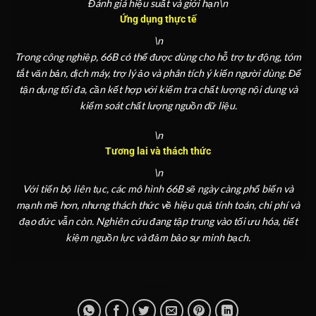
Đánh giá hiệu suất và giới hạn\n
Ứng dụng thực tế
\n
Trong công nghiệp, 66B có thể được dùng cho hỗ trợ tự động, tóm
tắt văn bản, dịch máy, trợ lý ảo và phân tích ý kiến người dùng. Để
tận dụng tối đa, cần kết hợp với kiểm tra chất lượng nội dung và
kiểm soát chất lượng nguồn dữ liệu.
\n
Tương lai và thách thức
\n
Với tiến bộ liên tục, các mô hình 66B sẽ ngày càng phổ biến và
mạnh mẽ hơn, nhưng thách thức về hiệu quả tính toán, chi phí và
đạo đức vẫn còn. Nghiên cứu đang tập trung vào tối ưu hóa, tiết
kiệm nguồn lực và đảm bảo sự minh bạch.