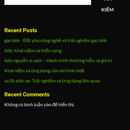
KIẾM
Recent Posts
gaz 66b - Đột phá công nghệ và trải nghiệm gaz 66b
66b: Khái niệm và triển vọng
66b nguyễn si sách – Hành trình thương hiệu và giá trị
Khái niệm và ứng dụng của mô hình 66B
sa18-66b-ae: Trải nghiệm và ứng dụng liên quan
Recent Comments
Không có bình luận nào để hiển thị.