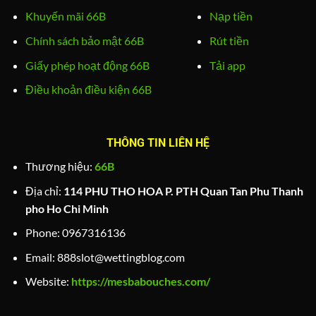
Khuyến mãi 66B
Nạp tiền
Chính sách bảo mật 66B
Rút tiền
Giấy phép hoạt động 66B
Tải app
Điều khoản điều kiện 66B
THÔNG TIN LIÊN HỆ
Thương hiệu:
66B
Địa chỉ:
114 PHU THO HOA P. PTH Quan Tan Phu Thanh
pho Ho Chi Minh
Phone:
0967316136
Email:
888slot@wettingblog.com
Website:
https://mesbabouches.com/