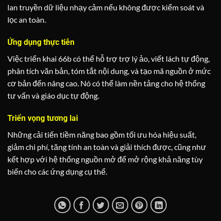
lan truyền dữ liệu nhạy cảm nếu không được kiểm soát và
lọc an toàn.
Ứng dụng thực tiễn
Việc triển khai 66b có thể hỗ trợ trợ lý ảo, viết lách tự động,
phân tích văn bản, tóm tắt nội dung, và tạo mã nguồn ở mức
cơ bản đến nâng cao. Nó có thể làm nền tảng cho hệ thống
tư vấn và giáo dục tự động.
Triển vọng tương lai
Những cải tiến tiềm năng bao gồm tối ưu hóa hiệu suất,
giảm chi phí, tăng tính an toàn và giải thích được, cũng như
kết hợp với hệ thống nguồn mở để mở rộng khả năng tùy
biến cho các ứng dụng cụ thể.