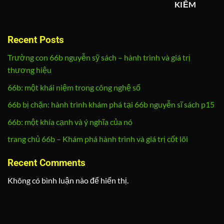
KIẾM
Recent Posts
Trường con 66b nguyễn sỹ sách – hành trình và giá trị
thương hiệu
66b: một khái niệm trong công nghệ số
66b bị chặn: hành trình khám phá tại 66b nguyễn sĩ sách p15
66b: một khía cạnh và ý nghĩa của nó
trang chủ 66b – Khám phá hành trình và giá trị cốt lõi
Recent Comments
Không có bình luận nào để hiển thị.