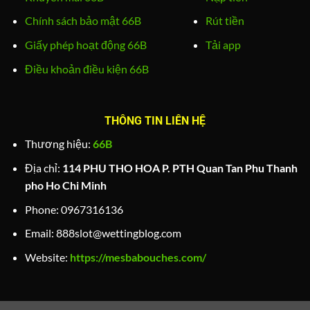
Chính sách bảo mật 66B
Rút tiền
Giấy phép hoạt động 66B
Tải app
Điều khoản điều kiện 66B
THÔNG TIN LIÊN HỆ
Thương hiệu:
66B
Địa chỉ:
114 PHU THO HOA P. PTH Quan Tan Phu Thanh
pho Ho Chi Minh
Phone:
0967316136
Email:
888slot@wettingblog.com
Website:
https://mesbabouches.com/