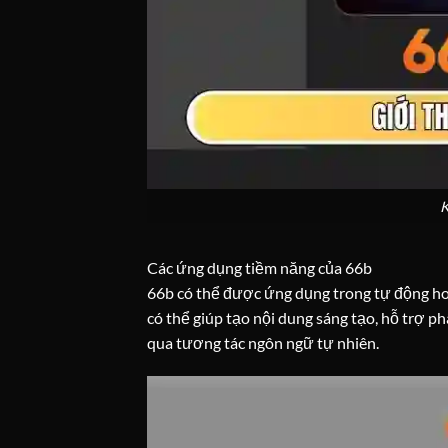
K
Các ứng dụng tiềm năng của 66b
66b có thể được ứng dụng trong tự động hoá 
có thể giúp tạo nội dung sáng tạo, hỗ trợ p
qua tương tác ngôn ngữ tự nhiên.