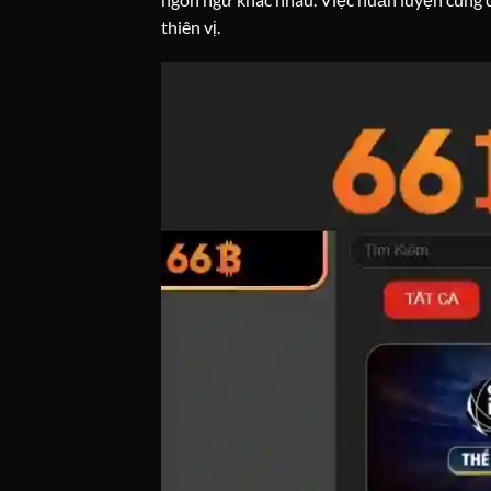
thiên vị.