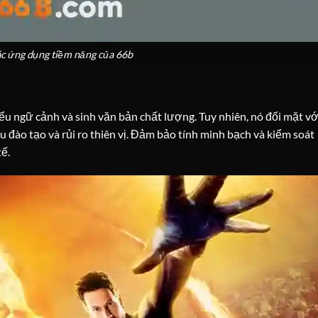
c ứng dụng tiềm năng của 66b
u ngữ cảnh và sinh văn bản chất lượng. Tuy nhiên, nó đối mặt vớ
ệu đào tạo và rủi ro thiên vị. Đảm bảo tính minh bạch và kiểm soát
tế.