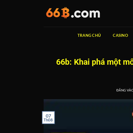
Bỏ
qua
nội
dung
TRANG CHỦ
CASINO
66b: Khai phá một mô
ĐĂNG VÀ
07
Th08