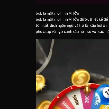
66b là một mô hình AI lớn
66b là một mô hình AI lớn được thiết kế để 
tóm tắt, dịch ngôn ngữ và trả lời câu hỏi 
phức tạp và ngữ cảnh sâu hơn so với các m