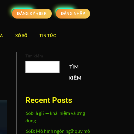
ĐĂNG KÝ +88K
ĐĂNG NHẬP
GÀ
XỔ SỐ
TIN TỨC
Tìm kiếm
TÌM
KIẾM
Recent Posts
66b là gì? — khái niệm và ứng
dụng
66B: Mô hình ngôn ngữ quy mô