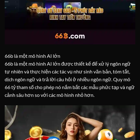
66b là một mô hình AI lớn
66b là một mô hình AI lớn được thiết kế để xử lý ngôn ngữ
tự nhiên và thực hiện các tác vụ như sinh văn bản, tóm tắt,
dịch ngôn ngữ và trả lời câu hỏi ở nhiều ngôn ngữ. Quy mô
66 tỷ tham số cho phép nó nắm bắt các mẫu phức tạp và ngữ
cảnh sâu hơn so với các mô hình nhỏ hơn.