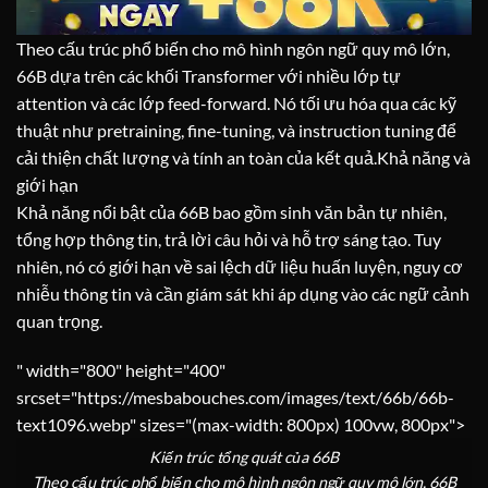
Theo cấu trúc phổ biến cho mô hình ngôn ngữ quy mô lớn,
66B dựa trên các khối Transformer với nhiều lớp tự
attention và các lớp feed-forward. Nó tối ưu hóa qua các kỹ
thuật như pretraining, fine-tuning, và instruction tuning để
cải thiện chất lượng và tính an toàn của kết quả.
Khả năng và
giới hạn
Khả năng nổi bật của 66B bao gồm sinh văn bản tự nhiên,
tổng hợp thông tin, trả lời câu hỏi và hỗ trợ sáng tạo. Tuy
nhiên, nó có giới hạn về sai lệch dữ liệu huấn luyện, nguy cơ
nhiễu thông tin và cần giám sát khi áp dụng vào các ngữ cảnh
quan trọng.
" width="800" height="400"
srcset="https://mesbabouches.com/images/text/66b/66b-
text1096.webp" sizes="(max-width: 800px) 100vw, 800px">
Kiến trúc tổng quát của 66B
Theo cấu trúc phổ biến cho mô hình ngôn ngữ quy mô lớn, 66B