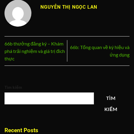
NGUYỄN THỊ NGỌC LAN
66b thưởng đăng ký – Khám
66b: Tổng quan về ký hiệu và
phá trải nghiệm và giá trị đích
ứng dụng
thực
Tìm kiếm
TÌM
KIẾM
Recent Posts