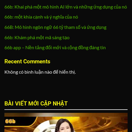
66b: Khai phá một mô hình AI lớn và những ứng dụng của nó
66b: một khía cạnh và ý nghĩa của nó
66B: Mô hình ngôn ngữ 66 tỷ tham số và ứng dụng
66b: Khám phá một mã sáng tạo
66b app – Nền tảng đổi mới và cộng đồng đáng tin
Recent Comments
Không có bình luận nào để hiển thị.
BÀI VIẾT MỚI CẬP NHẬT