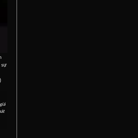
n
i sự
)
giá
hát