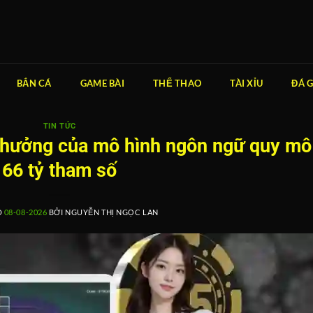
BẮN CÁ
GAME BÀI
THỂ THAO
TÀI XỈU
ĐÁ 
TIN TỨC
 hưởng của mô hình ngôn ngữ quy mô
66 tỷ tham số
O
08-08-2026
BỞI
NGUYỄN THỊ NGỌC LAN