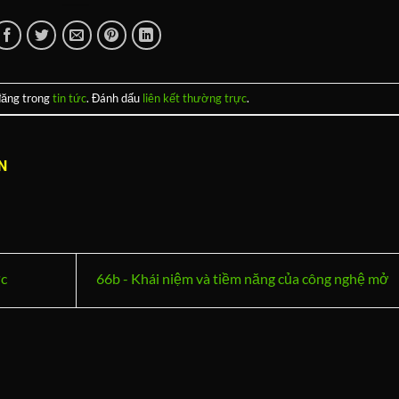
đăng trong
tin tức
. Đánh dấu
liên kết thường trực
.
N
ức
66b - Khái niệm và tiềm năng của công nghệ mở