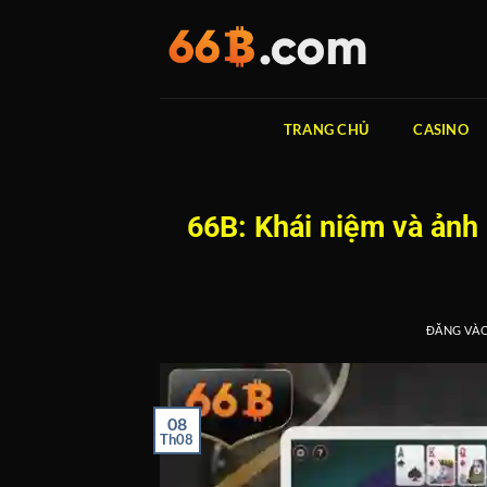
Bỏ
qua
nội
dung
TRANG CHỦ
CASINO
66B: Khái niệm và ảnh
ĐĂNG VÀ
08
Th08