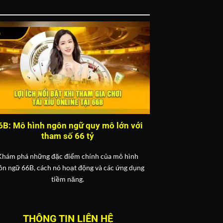
6B: Mô hình ngôn ngữ quy mô lớn với
tham số 66 tỷ
Khám phá những đặc điểm chính của mô hình
ôn ngữ 66B, cách nó hoạt động và các ứng dụng
tiềm năng.
THÔNG TIN LIÊN HỆ