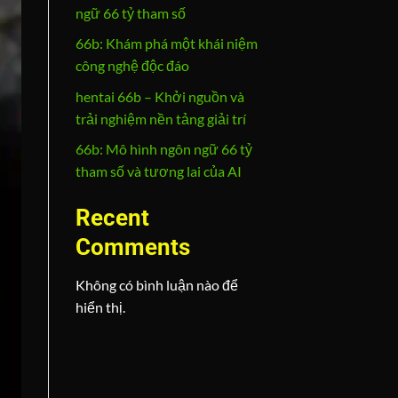
ngữ 66 tỷ tham số
66b: Khám phá một khái niệm
công nghệ độc đáo
hentai 66b – Khởi nguồn và
trải nghiệm nền tảng giải trí
66b: Mô hình ngôn ngữ 66 tỷ
tham số và tương lai của AI
Recent
Comments
Không có bình luận nào để
hiển thị.