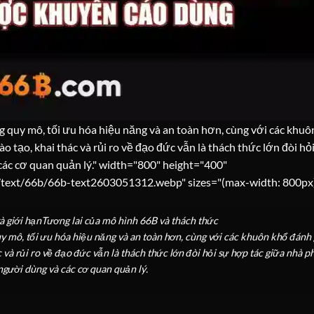
g quy mô, tối ưu hóa hiệu năng và an toàn hơn, cùng với các khuô
đào tạo, khai thác và rủi ro về đạo đức vẫn là thách thức lớn đòi hỏ
các cơ quan quản lý.
" width="800" height="400"
/text/66b/66b-text2603051312.webp" sizes="(max-width: 800px
à giới hạn
Tương lai của mô hình 66B và thách thức
y mô, tối ưu hóa hiệu năng và an toàn hơn, cùng với các khuôn khổ đánh 
ác và rủi ro về đạo đức vẫn là thách thức lớn đòi hỏi sự hợp tác giữa nhà p
 người dùng và các cơ quan quản lý.