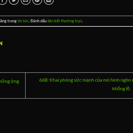
đăng trong
tin tức
. Đánh dấu
liên kết thường trực
.
N
66B: Khai phóng sức mạnh của mô hình ngôn
những ứng
khổng lồ