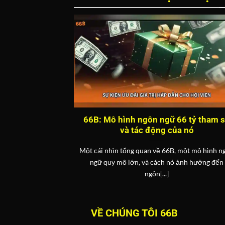
h của mô hình
66B: Mô hình ngôn ngữ 66 tỷ tham 
 lồ
và tác động của nó
 mô hình ngôn ngữ
Một cái nhìn tổng quan về 66B, một mô hình n
g dụng và thách
ngữ quy mô lớn, và cách nó ảnh hưởng đến
ngôn[...]
VỀ CHÚNG TÔI 66B