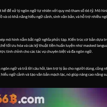
 kế để xử lý ngôn ngữ tự nhiên với quy mô tham số 66 tỷ. Mô hìn
ồ và có khả năng hiểu ngữ cảnh, sinh văn bản, và hỗ trợ nhiều ng
hép mô hình nắm bắt ngữ nghĩa phức tạp. Kiến trúc cơ bản dựa t
 chế tối ưu hóa và các kỹ thuật tiền huấn luyện như masked langu
ợc tinh chỉnh cho các tác vụ chuyên biệt và đa ngôn ngữ.
h ngôn ngữ và trả lời câu hỏi, làm trợ lý ảo cho người dùng, cũng 
g hiểu ngữ cảnh và tạo văn bản mạch lạc, nó giúp nâng cao năng s