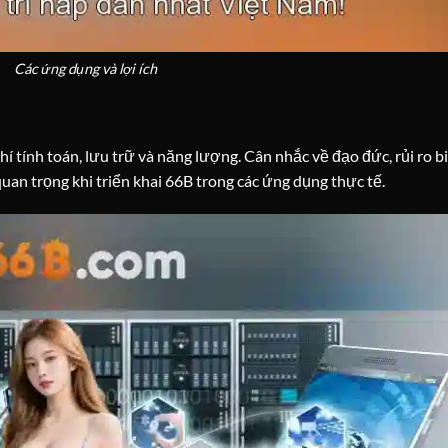
Các ứng dụng và lợi ích
í tính toán, lưu trữ và năng lượng. Cân nhắc về đạo đức, rủi ro bi
quan trọng khi triển khai 66B trong các ứng dụng thực tế.