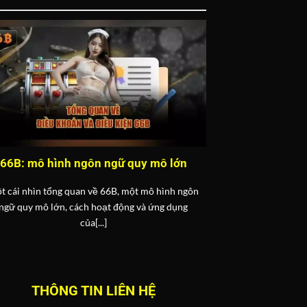
66B: mô hình ngôn ngữ quy mô lớn
t cái nhìn tổng quan về 66B, một mô hình ngôn
ngữ quy mô lớn, cách hoạt động và ứng dụng
của[...]
THÔNG TIN LIÊN HỆ