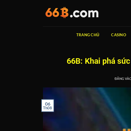
Bỏ
qua
nội
dung
TRANG CHỦ
CASINO
66B: Khai phá sứ
ĐĂNG VÀ
06
Th08