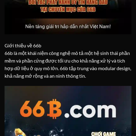
Giới thiệu về 66b
66b là một khái niệm công nghệ mô tả một hệ sinh thái phần
mềm và phần cứng được tối ưu cho khả năng xử lý và tích
hợp dữ liệu ở quy mô lớn. 66b tập trung vào modular design,
khả năng mở rộng và an ninh thông tin.