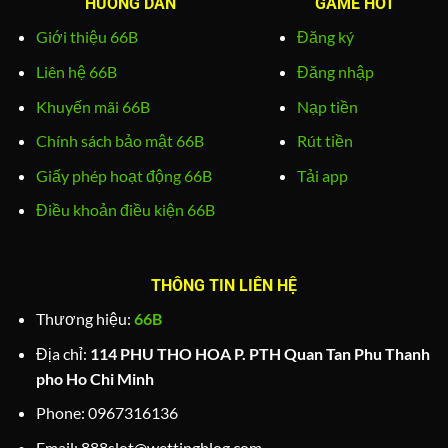
HƯỚNG DẪN
GAME HOT
Giới thiệu 66B
Đăng ký
Liên hệ 66B
Đăng nhập
Khuyến mãi 66B
Nạp tiền
Chính sách bảo mật 66B
Rút tiền
Giấy phép hoạt động 66B
Tải app
Điều khoản điều kiện 66B
THÔNG TIN LIÊN HỆ
Thương hiệu:
66B
Địa chỉ:
114 PHU THO HOA P. PTH Quan Tan Phu Thanh
pho Ho Chi Minh
Phone:
0967316136
Email:
888slot@wettingblog.com