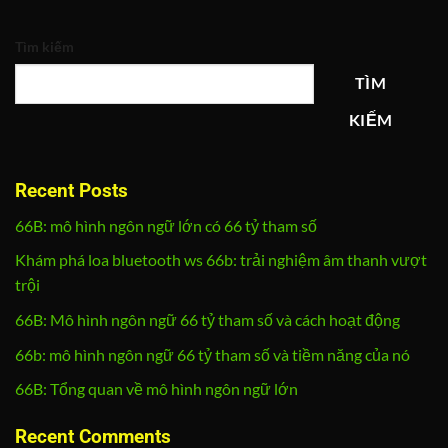
Tìm kiếm
TÌM
KIẾM
Recent Posts
66B: mô hình ngôn ngữ lớn có 66 tỷ tham số
Khám phá loa bluetooth ws 66b: trải nghiệm âm thanh vượt
trội
66B: Mô hình ngôn ngữ 66 tỷ tham số và cách hoạt động
66b: mô hình ngôn ngữ 66 tỷ tham số và tiềm năng của nó
66B: Tổng quan về mô hình ngôn ngữ lớn
Recent Comments