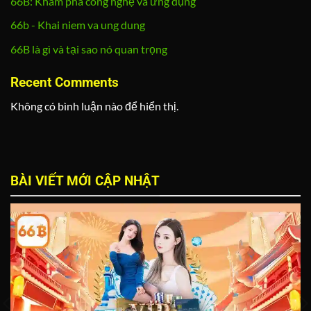
66B: Khám phá công nghệ và ứng dụng
66b - Khai niem va ung dung
66B là gì và tại sao nó quan trọng
Recent Comments
Không có bình luận nào để hiển thị.
BÀI VIẾT MỚI CẬP NHẬT