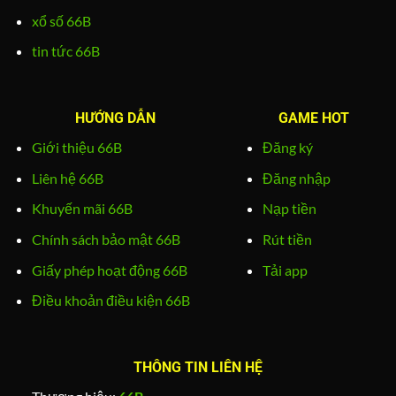
xổ số 66B
tin tức 66B
HƯỚNG DẪN
GAME HOT
Giới thiệu 66B
Đăng ký
Liên hệ 66B
Đăng nhập
Khuyến mãi 66B
Nạp tiền
Chính sách bảo mật 66B
Rút tiền
Giấy phép hoạt động 66B
Tải app
Điều khoản điều kiện 66B
THÔNG TIN LIÊN HỆ