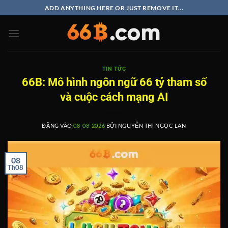
Bỏ
ADD ANYTHING HERE OR JUST REMOVE IT...
qua
nội
dung
TIN TỨC
66B: Mô hình ngôn ngữ 66 tỷ tham số
và cuộc cách mạng AI
ĐĂNG VÀO
08-08-2026
BỞI
NGUYỄN THỊ NGỌC LAN
08
Th08