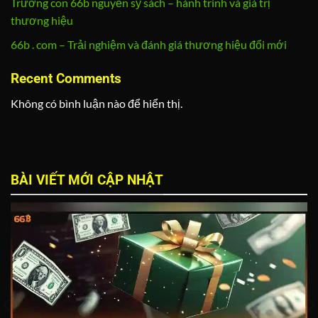
Trường con 66b nguyễn sỹ sách – hành trình và giá trị
thương hiệu
66b . com – Trải nghiệm và đánh giá thương hiệu đổi mới
Recent Comments
Không có bình luận nào để hiển thị.
BÀI VIẾT MỚI CẬP NHẬT