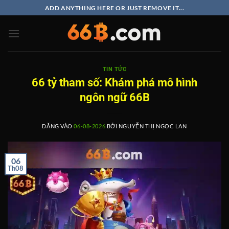
Bỏ
ADD ANYTHING HERE OR JUST REMOVE IT...
qua
nội
dung
TIN TỨC
66 tỷ tham số: Khám phá mô hình
ngôn ngữ 66B
ĐĂNG VÀO
06-08-2026
BỞI
NGUYỄN THỊ NGỌC LAN
06
Th08