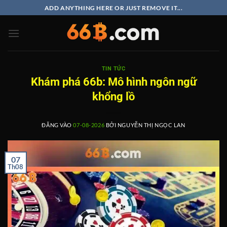
Bỏ
ADD ANYTHING HERE OR JUST REMOVE IT...
qua
nội
dung
TIN TỨC
Khám phá 66b: Mô hình ngôn ngữ
khổng lồ
ĐĂNG VÀO
07-08-2026
BỞI
NGUYỄN THỊ NGỌC LAN
07
Th08