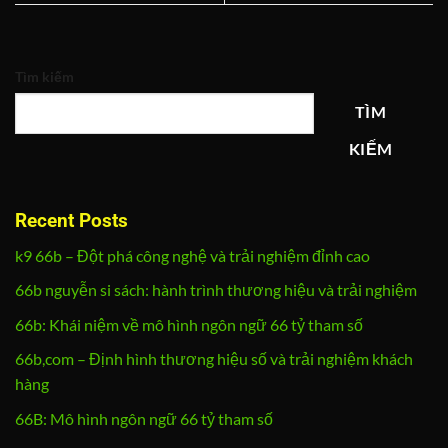
Tìm kiếm
TÌM
KIẾM
Recent Posts
k9 66b – Đột phá công nghệ và trải nghiệm đỉnh cao
66b nguyễn si sách: hành trình thương hiệu và trải nghiệm
66b: Khái niệm về mô hình ngôn ngữ 66 tỷ tham số
66b,com – Định hình thương hiệu số và trải nghiệm khách
hàng
66B: Mô hình ngôn ngữ 66 tỷ tham số