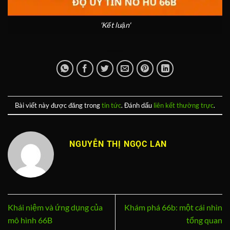
'Kết luận'
Bài viết này được đăng trong
tin tức
. Đánh dấu
liên kết thường trực
.
NGUYỄN THỊ NGỌC LAN
Khái niệm và ứng dụng của
Khám phá 66b: một cái nhìn
mô hình 66B
tổng quan