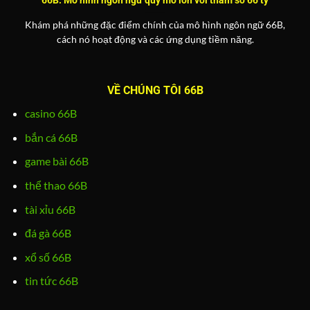
Khám phá những đặc điểm chính của mô hình ngôn ngữ 66B,
cách nó hoạt động và các ứng dụng tiềm năng.
VỀ CHÚNG TÔI 66B
casino 66B
bắn cá 66B
game bài 66B
thể thao 66B
tài xỉu 66B
đá gà 66B
xổ số 66B
tin tức 66B