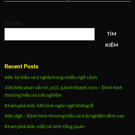
Tìm kiếm
TÌM
KIẾM
Recent Posts
66b: ký hiệu và ý nghĩa trong nhiều ngữ cảnh
336/66b phan văn trị, p11, q.bình thạnh, hcm – Định hình
thương hiệu và trải nghiệm
Khám phá 66b: Mô hình ngôn ngữ khổng lồ
66b stgb – Định hình thương hiệu và trải nghiệm đỉnh cao
Khám phá 66b: một cái nhìn tổng quan