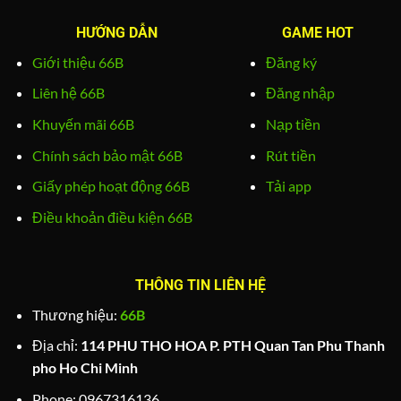
HƯỚNG DẪN
GAME HOT
Giới thiệu 66B
Đăng ký
Liên hệ 66B
Đăng nhập
Khuyến mãi 66B
Nạp tiền
Chính sách bảo mật 66B
Rút tiền
Giấy phép hoạt động 66B
Tải app
Điều khoản điều kiện 66B
THÔNG TIN LIÊN HỆ
Thương hiệu:
66B
Địa chỉ:
114 PHU THO HOA P. PTH Quan Tan Phu Thanh
pho Ho Chi Minh
Phone:
0967316136