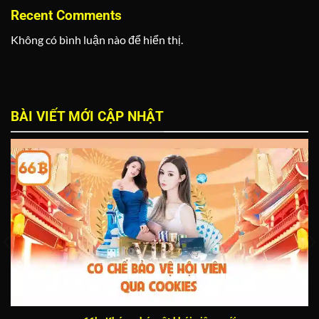
Recent Comments
Không có bình luận nào để hiển thị.
BÀI VIẾT MỚI CẬP NHẬT