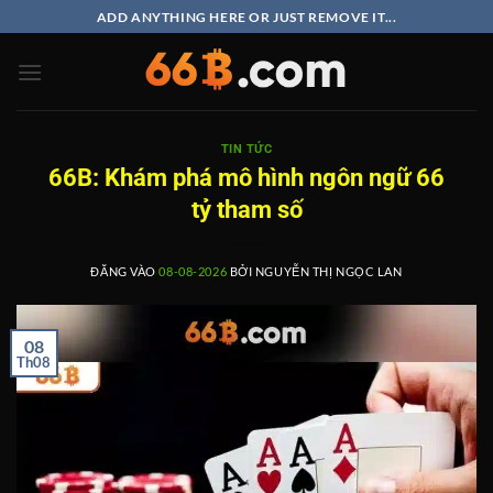
Bỏ
ADD ANYTHING HERE OR JUST REMOVE IT...
qua
nội
dung
TIN TỨC
66B: Khám phá mô hình ngôn ngữ 66
tỷ tham số
ĐĂNG VÀO
08-08-2026
BỞI
NGUYỄN THỊ NGỌC LAN
08
Th08