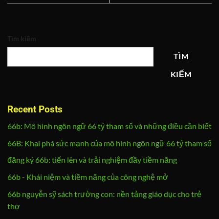
Tìm kiếm
TÌM
KIẾM
Recent Posts
66b: Mô hình ngôn ngữ 66 tỷ tham số và những điều cần biết
66B: Khai phá sức mạnh của mô hình ngôn ngữ 66 tỷ tham số
đăng ký 66b: tiến lên và trải nghiệm đầy tiềm năng
66b - Khái niệm và tiềm năng của công nghệ mở
66b nguyễn sỹ sách trường con: nền tảng giáo dục cho trẻ
thơ