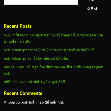
KIẾM
Recent Posts
66B: một mô hình ngôn ngữ 66 tỷ tham số và tương lai của
trí tuệ nhân tạo
66b: Khám phá mã đặc biệt của công nghệ và thiết kế
66b: Khám phá một ký hiệu số kỳ diệu
nhà cái 66b: Trải nghiệm đỉnh cao và độ tin cậy cùng kepler
66b
66B: Hiểu về mô hình ngôn ngữ 66B
Recent Comments
Không có bình luận nào để hiển thị.