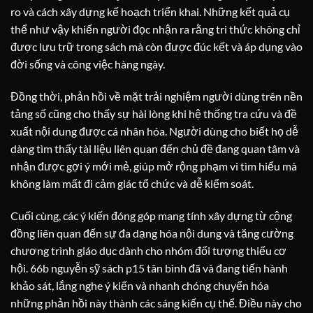
ro và cách xây dựng kế hoạch triển khai. Những kết quả cụ
thể như vậy khiến người đọc nhận ra rằng tri thức không chỉ
được lưu trữ trong sách mà còn được đúc kết và áp dụng vào
đời sống và công việc hàng ngày.
Đồng thời, phản hồi về mặt trải nghiệm người dùng trên nền
tảng số cũng cho thấy sự hài lòng khi hệ thống tra cứu và đề
xuất nội dung được cá nhân hóa. Người dùng cho biết họ dễ
dàng tìm thấy tài liệu liên quan đến chủ đề đang quan tâm và
nhận được gợi ý mới mẻ, giúp mở rộng phạm vi tìm hiểu mà
không làm mất đi cảm giác tổ chức và dễ kiểm soát.
Cuối cùng, các ý kiến đóng góp mang tính xây dựng từ cộng
đồng liên quan đến sự đa dạng hóa nội dung và tăng cường
chương trình giáo dục dành cho nhóm đối tượng thiếu cơ
hội. 66b nguyễn sỹ sách p15 tân bình đã và đang tiến hành
khảo sát, lắng nghe ý kiến và nhanh chóng chuyển hóa
những phản hồi này thành các sáng kiến cụ thể. Điều này cho