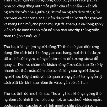
bình coi cộng đồng như một phần của sản phẩm – kết nối
người đọc với nhau, giữa người trẻ và người đi trước, giữa
học viên và mentor. Các sự kiện được tổ chức thường xuyên
và mang tính mở, cho phép mọi người tham gia và đóng góp ý
kiến, từ đó hình thành một hệ sinh thái học tập thẳng thắn,
thân thiện và hiệu quả.
Thứ ba, trải nghiệm người dùng. Từ thiết kế giao diện ứng
dụng đến cách bố trí không gian cửa hàng, mọi chi tiết được
tối ưu hóa để người dùng dễ tìm kiếm, dễ tương tác và dễ
quay lại. Dịch vụ chăm sóc khách hàng được đào tạo để xử lý
nhanh các thắc mắc, đảm bảo sự hài lòng của người đọc và
người học. Đây là một yếu tố quan trọng giúp 66b nguyễn sỹ
sách p15 tân bình tạo niềm tin và sự gắn bó dài hạn.
Thứ tư, tính đổi mới liên tục. Thương hiệu không ngừng thử
nghiệm các hình thức nội dung mới, từ các chuỗi video ngắn,
podcasts đến các chương trình mentorship và dự án cộng