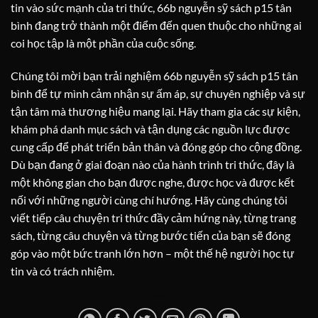
tin vào sức mạnh của tri thức, 66b nguyễn sỹ sách p15 tân
bình đang trở thành một điểm đến quen thuộc cho những ai
coi học tập là một phần của cuộc sống.
Chúng tôi mời bạn trải nghiệm 66b nguyễn sỹ sách p15 tân
bình để tự mình cảm nhận sự ấm áp, sự chuyên nghiệp và sự
tận tâm mà thương hiệu mang lại. Hãy tham gia các sự kiện,
khám phá danh mục sách và tận dụng các nguồn lực được
cung cấp để phát triển bản thân và đóng góp cho cộng đồng.
Dù bạn đang ở giai đoạn nào của hành trình tri thức, đây là
một không gian cho bạn được nghe, được học và được kết
nối với những người cùng chí hướng. Hãy cùng chúng tôi
viết tiếp câu chuyện tri thức đầy cảm hứng này, từng trang
sách, từng câu chuyện và từng bước tiến của bạn sẽ đóng
góp vào một bức tranh lớn hơn – một thế hệ người học tự
tin và có trách nhiệm.