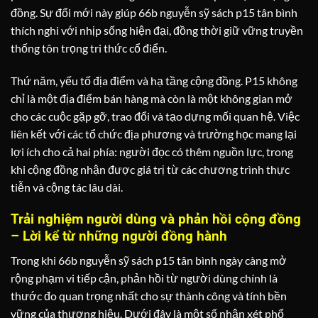
đồng. Sự đổi mới này giúp 66b nguyễn sỹ sách p15 tân bình
thích nghi với nhịp sống hiện đại, đồng thời giữ vững truyền
thống tôn trọng tri thức cổ điển.
Thứ năm, yếu tố địa điểm và hạ tầng cộng đồng. P15 không
chỉ là một địa điểm bán hàng mà còn là một không gian mở
cho các cuộc gặp gỡ, trao đổi và tạo dựng mối quan hệ. Việc
liên kết với các tổ chức địa phương và trường học mang lại
lợi ích cho cả hai phía: người đọc có thêm nguồn lực, trong
khi cộng đồng nhận được giá trị từ các chương trình thực
tiễn và cộng tác lâu dài.
Trải nghiệm người dùng và phản hồi cộng đồng
– Lời kể từ những người đồng hành
Trong khi 66b nguyễn sỹ sách p15 tân bình ngày càng mở
rộng phạm vi tiếp cận, phản hồi từ người dùng chính là
thước đo quan trọng nhất cho sự thành công và tính bền
vững của thương hiệu. Dưới đây là một số nhận xét phổ