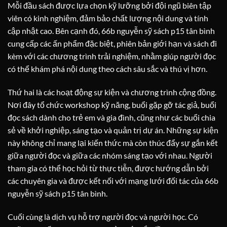
Mỗi đầu sách được lựa chọn kỹ lưỡng bởi đội ngũ biên tập
viên có kinh nghiệm, đảm bảo chất lượng nội dung và tính
cập nhật cao. Bên cạnh đó, 66b nguyễn sỹ sách p15 tân bình
cung cấp các ấn phẩm đặc biệt, phiên bản giới hạn và sách đi
kèm với các chương trình trải nghiệm, nhằm giúp người đọc
có thể khám phá nội dung theo cách sâu sắc và thú vị hơn.
Thứ hai là các hoạt động sự kiện và chương trình cộng đồng.
Nơi đây tổ chức workshop kỹ năng, buổi gặp gỡ tác giả, buổi
đọc sách dành cho trẻ em và gia đình, cũng như các buổi chia
sẻ về khởi nghiệp, sáng tạo và quản trị dự án. Những sự kiện
này không chỉ mang lại kiến thức mà còn thúc đẩy sự gắn kết
giữa người đọc và giữa các nhóm sáng tạo với nhau. Người
tham gia có thể học hỏi từ thực tiễn, được hướng dẫn bởi
các chuyên gia và được kết nối với mạng lưới đối tác của 66b
nguyễn sỹ sách p15 tân bình.
Cuối cùng là dịch vụ hỗ trợ người đọc và người học. Có