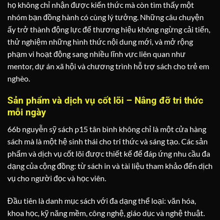
họ không chỉ nhận được kiến thức mà còn tìm thấy một
nhóm bạn đồng hành có cùng lý tưởng. Những câu chuyện
ấy trở thành động lực để thương hiệu không ngừng cải tiến,
thử nghiệm những hình thức nội dung mới, và mở rộng
phạm vi hoạt động sang nhiều lĩnh vực liên quan như
mentor, dự án xã hội và chương trình hỗ trợ sách cho trẻ em
nghèo.
Sản phẩm và dịch vụ cốt lõi – Nâng đỡ tri thức
mỗi ngày
66b nguyễn sỹ sách p15 tân bình không chỉ là một cửa hàng
sách mà là một hệ sinh thái cho tri thức và sáng tạo. Các sản
phẩm và dịch vụ cốt lõi được thiết kế để đáp ứng nhu cầu đa
dạng của cộng đồng: từ sách in và tài liệu tham khảo đến dịch
vụ cho người đọc và học viên.
Đầu tiên là danh mục sách với đa dạng thể loại: văn hóa,
khoa học, kỹ năng mềm, công nghệ, giáo dục và nghệ thuật.