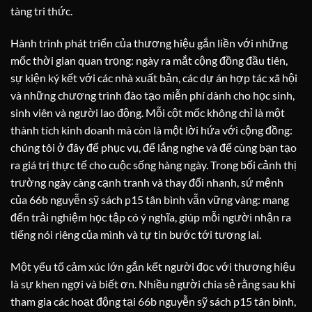
tàng tri thức.
Hành trình phát triển của thương hiệu gắn liền với những
mốc thời gian quan trọng: ngày ra mắt cộng đồng đầu tiên,
sự kiện ký kết với các nhà xuất bản, các dự án hợp tác xã hội
và những chương trình đào tạo miễn phí dành cho học sinh,
sinh viên và người lao động. Mỗi cột mốc không chỉ là một
thành tích kinh doanh mà còn là một lời hứa với cộng đồng:
chúng tôi ở đây để phục vụ, để lắng nghe và để cùng bạn tạo
ra giá trị thực tế cho cuộc sống hàng ngày. Trong bối cảnh thị
trường ngày càng cạnh tranh và thay đổi nhanh, sứ mệnh
của 66b nguyễn sỹ sách p15 tân bình vẫn vững vàng: mang
đến trải nghiệm học tập có ý nghĩa, giúp mỗi người nhận ra
tiếng nói riêng của mình và tự tin bước tới tương lai.
Một yếu tố cảm xúc lớn gắn kết người đọc với thương hiệu
là sự khen ngợi và biết ơn. Nhiều người chia sẻ rằng sau khi
tham gia các hoạt động tại 66b nguyễn sỹ sách p15 tân bình,