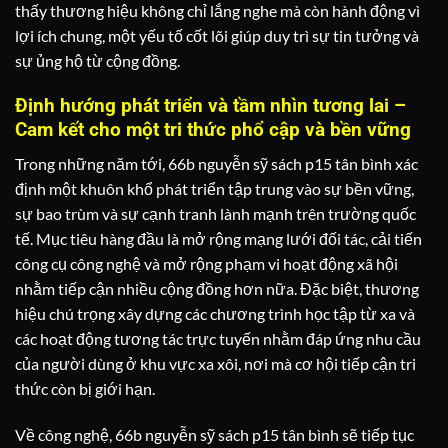
thấy thương hiệu không chỉ lắng nghe mà còn hành động vì
lợi ích chung, một yếu tố cốt lõi giúp duy trì sự tin tưởng và
sự ủng hộ từ cộng đồng.
Định hướng phát triển và tầm nhìn tương lai –
Cam kết cho một tri thức phổ cập và bền vững
Trong những năm tới, 66b nguyễn sỹ sách p15 tân bình xác
định một khuôn khổ phát triển tập trung vào sự bền vững,
sự bao trùm và sự cạnh tranh lành mạnh trên trường quốc
tế. Mục tiêu hàng đầu là mở rộng mạng lưới đối tác, cải tiến
công cụ công nghệ và mở rộng phạm vi hoạt động xã hội
nhằm tiếp cận nhiều cộng đồng hơn nữa. Đặc biệt, thương
hiệu chú trọng xây dựng các chương trình học tập từ xa và
các hoạt động tương tác trực tuyến nhằm đáp ứng nhu cầu
của người dùng ở khu vực xa xôi, nơi mà cơ hội tiếp cận tri
thức còn bị giới hạn.
Về công nghệ, 66b nguyễn sỹ sách p15 tân bình sẽ tiếp tục