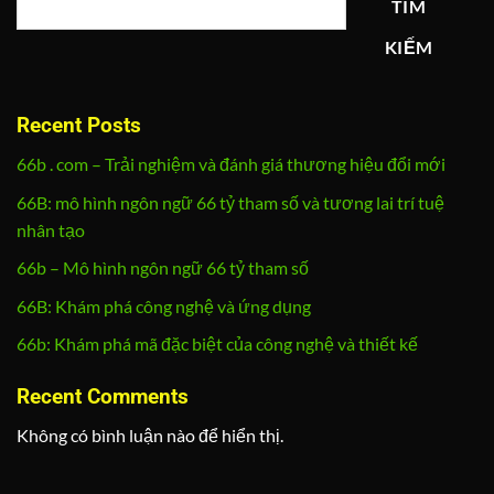
TÌM
KIẾM
Recent Posts
66b . com – Trải nghiệm và đánh giá thương hiệu đổi mới
66B: mô hình ngôn ngữ 66 tỷ tham số và tương lai trí tuệ
nhân tạo
66b – Mô hình ngôn ngữ 66 tỷ tham số
66B: Khám phá công nghệ và ứng dụng
66b: Khám phá mã đặc biệt của công nghệ và thiết kế
Recent Comments
Không có bình luận nào để hiển thị.