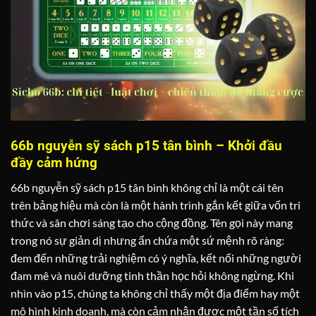
66b nguyễn sỹ sách p15 tân bình – Khởi đầu
đầy cảm hứng
66b nguyễn sỹ sách p15 tân bình không chỉ là một cái tên
trên bảng hiệu mà còn là một hành trình gắn kết giữa vốn tri
thức và sân chơi sáng tạo cho cộng đồng. Tên gọi này mang
trong nó sự giản dị nhưng ẩn chứa một sứ mệnh rõ ràng:
đem đến những trải nghiệm có ý nghĩa, kết nối những người
đam mê và nuôi dưỡng tinh thần học hỏi không ngừng. Khi
nhìn vào p15, chúng ta không chỉ thấy một địa điểm hay một
mô hình kinh doanh, mà còn cảm nhận được một tần số tích