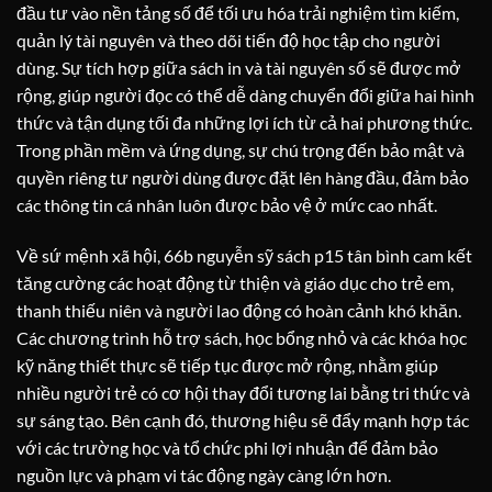
đầu tư vào nền tảng số để tối ưu hóa trải nghiệm tìm kiếm,
quản lý tài nguyên và theo dõi tiến độ học tập cho người
dùng. Sự tích hợp giữa sách in và tài nguyên số sẽ được mở
rộng, giúp người đọc có thể dễ dàng chuyển đổi giữa hai hình
thức và tận dụng tối đa những lợi ích từ cả hai phương thức.
Trong phần mềm và ứng dụng, sự chú trọng đến bảo mật và
quyền riêng tư người dùng được đặt lên hàng đầu, đảm bảo
các thông tin cá nhân luôn được bảo vệ ở mức cao nhất.
Về sứ mệnh xã hội, 66b nguyễn sỹ sách p15 tân bình cam kết
tăng cường các hoạt động từ thiện và giáo dục cho trẻ em,
thanh thiếu niên và người lao động có hoàn cảnh khó khăn.
Các chương trình hỗ trợ sách, học bổng nhỏ và các khóa học
kỹ năng thiết thực sẽ tiếp tục được mở rộng, nhằm giúp
nhiều người trẻ có cơ hội thay đổi tương lai bằng tri thức và
sự sáng tạo. Bên cạnh đó, thương hiệu sẽ đẩy mạnh hợp tác
với các trường học và tổ chức phi lợi nhuận để đảm bảo
nguồn lực và phạm vi tác động ngày càng lớn hơn.