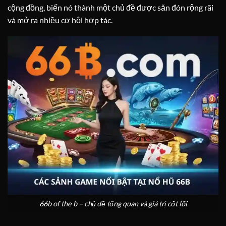
cộng đồng, biến nó thành một chủ đề được săn đón rộng rãi
và mở ra nhiều cơ hội hợp tác.
66b of the b – chủ đề tổng quan và giá trị cốt lõi