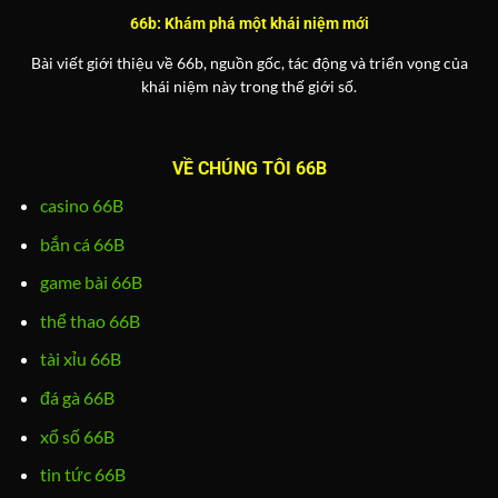
66b: Khám phá một khái niệm mới
Bài viết giới thiệu về 66b, nguồn gốc, tác động và triển vọng của
khái niệm này trong thế giới số.
VỀ CHÚNG TÔI 66B
casino 66B
bắn cá 66B
game bài 66B
thể thao 66B
tài xỉu 66B
đá gà 66B
xổ số 66B
tin tức 66B