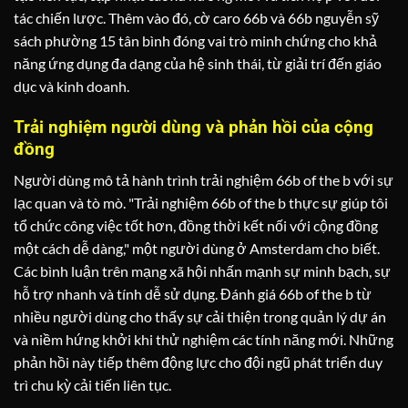
tác chiến lược. Thêm vào đó, cờ caro 66b và 66b nguyễn sỹ
sách phường 15 tân bình đóng vai trò minh chứng cho khả
năng ứng dụng đa dạng của hệ sinh thái, từ giải trí đến giáo
dục và kinh doanh.
Trải nghiệm người dùng và phản hồi của cộng
đồng
Người dùng mô tả hành trình trải nghiệm 66b of the b với sự
lạc quan và tò mò. "Trải nghiệm 66b of the b thực sự giúp tôi
tổ chức công việc tốt hơn, đồng thời kết nối với cộng đồng
một cách dễ dàng," một người dùng ở Amsterdam cho biết.
Các bình luận trên mạng xã hội nhấn mạnh sự minh bạch, sự
hỗ trợ nhanh và tính dễ sử dụng. Đánh giá 66b of the b từ
nhiều người dùng cho thấy sự cải thiện trong quản lý dự án
và niềm hứng khởi khi thử nghiệm các tính năng mới. Những
phản hồi này tiếp thêm động lực cho đội ngũ phát triển duy
trì chu kỳ cải tiến liên tục.