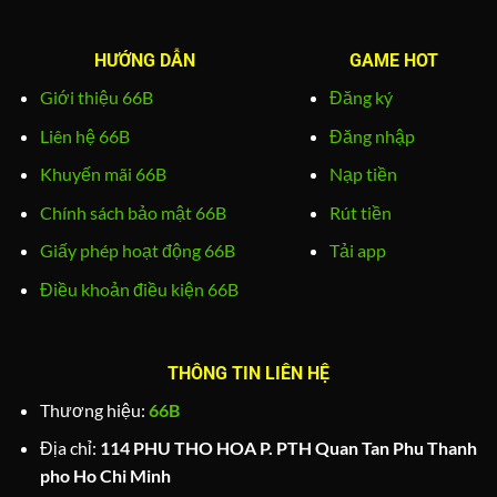
HƯỚNG DẪN
GAME HOT
Giới thiệu 66B
Đăng ký
Liên hệ 66B
Đăng nhập
Khuyến mãi 66B
Nạp tiền
Chính sách bảo mật 66B
Rút tiền
Giấy phép hoạt động 66B
Tải app
Điều khoản điều kiện 66B
THÔNG TIN LIÊN HỆ
Thương hiệu:
66B
Địa chỉ:
114 PHU THO HOA P. PTH Quan Tan Phu Thanh
pho Ho Chi Minh