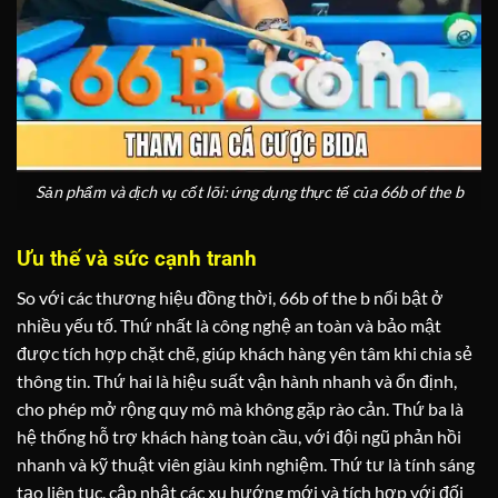
Sản phẩm và dịch vụ cốt lõi: ứng dụng thực tế của 66b of the b
Ưu thế và sức cạnh tranh
So với các thương hiệu đồng thời, 66b of the b nổi bật ở
nhiều yếu tố. Thứ nhất là công nghệ an toàn và bảo mật
được tích hợp chặt chẽ, giúp khách hàng yên tâm khi chia sẻ
thông tin. Thứ hai là hiệu suất vận hành nhanh và ổn định,
cho phép mở rộng quy mô mà không gặp rào cản. Thứ ba là
hệ thống hỗ trợ khách hàng toàn cầu, với đội ngũ phản hồi
nhanh và kỹ thuật viên giàu kinh nghiệm. Thứ tư là tính sáng
tạo liên tục, cập nhật các xu hướng mới và tích hợp với đối