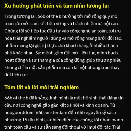
Xu hướng phát triển và tầm nhìn tương lai
Trong tương lai, 66b of the b hướng tới mở rộng quy mô
toàn cầu với cam kết bền vững và trách nhiệm xã hội cao.
Chúng tôi sẽ tiếp tục đầu tư vào công nghệ an toàn, tối ưu
hóa trải nghiệm người dùng và mở rộng mạng lưới đối tác,
nhằm mang lại giá trị thực cho khách hàng ở nhiều thành
phố khác nhau. Sứ mệnh gồm đổi mới liên tục, minh bạch
hoạt động và sự tham gia của cộng đồng, giúp thương hiệu
không chỉ là một sản phẩm mà còn là một phong trào thay
đổi tích cực.
Tóm tắt và lời mời trải nghiệm
66b of the b đã khẳng định mình là một hệ sinh thái đáng tin
cậy, nơi công nghệ gặp gắn kết xã hội và kinh doanh. Từ
hoogoorddreef 66b amsterdam đến 66b nguyễn sỹ sách
phường 15 tân bình, sự hiện diện của chúng tôi nhấn mạnh
tính toàn cầu và sự sẵn sàng đối thoại với mọi đối tác. Trải