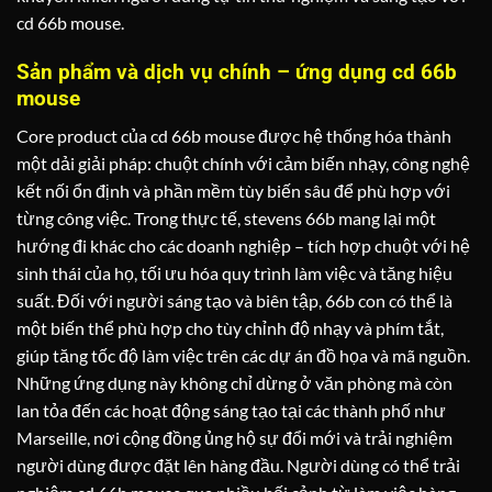
cd 66b mouse.
Sản phẩm và dịch vụ chính – ứng dụng cd 66b
mouse
Core product của cd 66b mouse được hệ thống hóa thành
một dải giải pháp: chuột chính với cảm biến nhạy, công nghệ
kết nối ổn định và phần mềm tùy biến sâu để phù hợp với
từng công việc. Trong thực tế, stevens 66b mang lại một
hướng đi khác cho các doanh nghiệp – tích hợp chuột với hệ
sinh thái của họ, tối ưu hóa quy trình làm việc và tăng hiệu
suất. Đối với người sáng tạo và biên tập, 66b con có thể là
một biến thể phù hợp cho tùy chỉnh độ nhạy và phím tắt,
giúp tăng tốc độ làm việc trên các dự án đồ họa và mã nguồn.
Những ứng dụng này không chỉ dừng ở văn phòng mà còn
lan tỏa đến các hoạt động sáng tạo tại các thành phố như
Marseille, nơi cộng đồng ủng hộ sự đổi mới và trải nghiệm
người dùng được đặt lên hàng đầu. Người dùng có thể trải