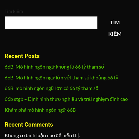
Tìm kiếm
TÌM
KIẾM
Recent Posts
66B: Mô hình ngôn ngữ khổng lồ 66 tỷ tham số
66B: Mô hình ngôn ngữ lớn với tham số khoảng 66 tỷ
66B: mô hình ngôn ngữ lớn có 66 tỷ tham số
66b stgb – Định hình thương hiệu và trải nghiệm đỉnh cao
Khám phá mô hình ngôn ngữ 66B
Recent Comments
Không có bình luận nào để hiển thị.