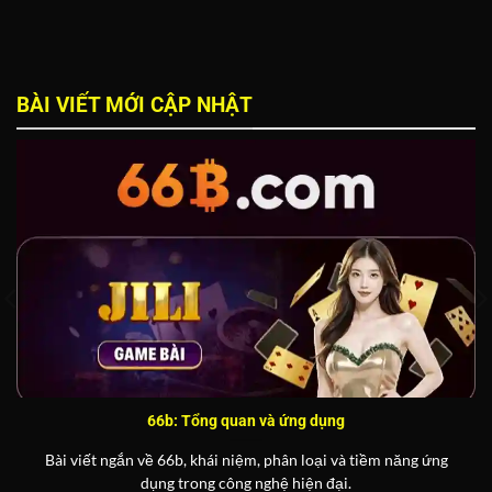
BÀI VIẾT MỚI CẬP NHẬT
66b: Tổng quan và ứng dụng
Bài viết ngắn về 66b, khái niệm, phân loại và tiềm năng ứng
dụng trong công nghệ hiện đại.