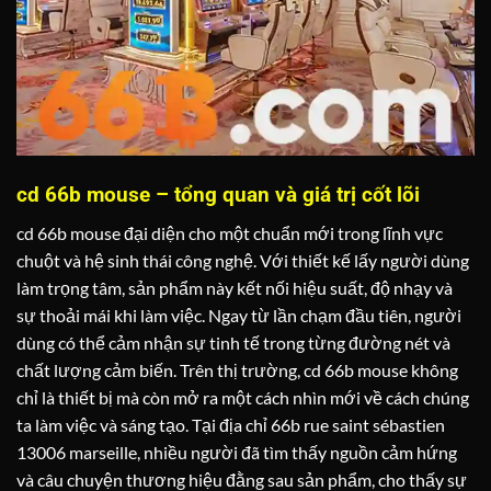
cd 66b mouse – tổng quan và giá trị cốt lõi
cd 66b mouse đại diện cho một chuẩn mới trong lĩnh vực
chuột và hệ sinh thái công nghệ. Với thiết kế lấy người dùng
làm trọng tâm, sản phẩm này kết nối hiệu suất, độ nhạy và
sự thoải mái khi làm việc. Ngay từ lần chạm đầu tiên, người
dùng có thể cảm nhận sự tinh tế trong từng đường nét và
chất lượng cảm biến. Trên thị trường, cd 66b mouse không
chỉ là thiết bị mà còn mở ra một cách nhìn mới về cách chúng
ta làm việc và sáng tạo. Tại địa chỉ 66b rue saint sébastien
13006 marseille, nhiều người đã tìm thấy nguồn cảm hứng
và câu chuyện thương hiệu đằng sau sản phẩm, cho thấy sự