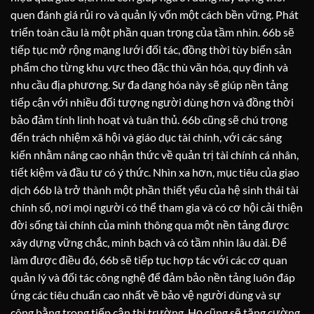
quen đánh giá rủi ro và quản lý vốn một cách bền vững. Phát
triển toàn cầu là một phần quan trọng của tầm nhìn. 66b sẽ
tiếp tục mở rộng mạng lưới đối tác, đồng thời tùy biến sản
phẩm cho từng khu vực theo đặc thù văn hóa, quy định và
nhu cầu địa phương. Sự đa dạng hóa này sẽ giúp nền tảng
tiếp cận với nhiều đối tượng người dùng hơn và đồng thời
bảo đảm tính linh hoạt và tuân thủ. 66b cũng sẽ chú trọng
đến trách nhiệm xã hội và giáo dục tài chính, với các sáng
kiến nhằm nâng cao nhận thức về quản trị tài chính cá nhân,
tiết kiệm và đầu tư có ý thức. Nhìn xa hơn, mục tiêu của giao
dịch 66b là trở thành một phần thiết yếu của hệ sinh thái tài
chính số, nơi mọi người có thể tham gia và có cơ hội cải thiện
đời sống tài chính của mình thông qua một nền tảng được
xây dựng vững chắc, minh bạch và có tầm nhìn lâu dài. Để
làm được điều đó, 66b sẽ tiếp tục hợp tác với các cơ quan
quản lý và đối tác công nghệ để đảm bảo nền tảng luôn đáp
ứng các tiêu chuẩn cao nhất về bảo vệ người dùng và sự
công bằng trong tiếp cận thị trường. Họ cũng sẽ tăng cường