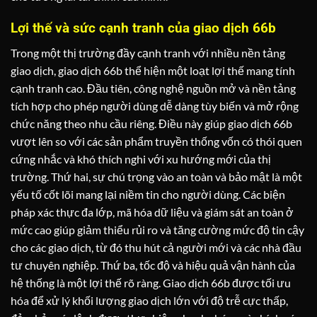
Lợi thế và sức cạnh tranh của giao dịch 66b
Trong một thị trường đầy cạnh tranh với nhiều nền tảng
giao dịch, giao dịch 66b thể hiện một loạt lợi thế mang tính
cạnh tranh cao. Đầu tiên, công nghệ nguồn mở và nền tảng
tích hợp cho phép người dùng dễ dàng tùy biến và mở rộng
chức năng theo nhu cầu riêng. Điều này giúp giao dịch 66b
vượt lên so với các sản phẩm truyền thống vốn có thói quen
cứng nhắc và khó thích nghi với xu hướng mới của thị
trường. Thứ hai, sự chú trọng vào an toàn và bảo mật là một
yếu tố cốt lõi mang lại niềm tin cho người dùng. Các biện
pháp xác thực đa lớp, mã hóa dữ liệu và giám sát an toàn ở
mức cao giúp giảm thiểu rủi ro và tăng cường mức độ tin cậy
cho các giao dịch, từ đó thu hút cả người mới và các nhà đầu
tư chuyên nghiệp. Thứ ba, tốc độ và hiệu quả vận hành của
hệ thống là một lợi thế rõ ràng. Giao dịch 66b được tối ưu
hóa để xử lý khối lượng giao dịch lớn với độ trễ cực thấp,