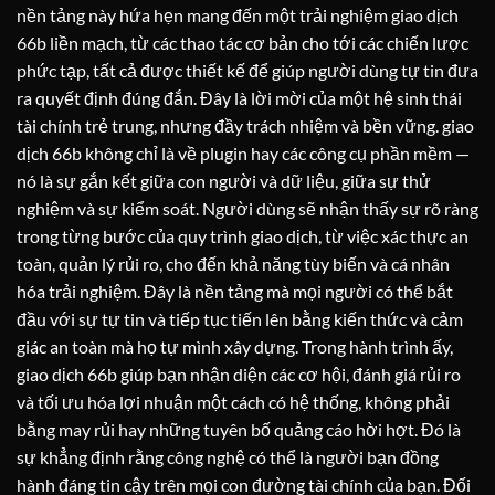
nền tảng này hứa hẹn mang đến một trải nghiệm giao dịch
66b liền mạch, từ các thao tác cơ bản cho tới các chiến lược
phức tạp, tất cả được thiết kế để giúp người dùng tự tin đưa
ra quyết định đúng đắn. Đây là lời mời của một hệ sinh thái
tài chính trẻ trung, nhưng đầy trách nhiệm và bền vững. giao
dịch 66b không chỉ là về plugin hay các công cụ phần mềm —
nó là sự gắn kết giữa con người và dữ liệu, giữa sự thử
nghiệm và sự kiểm soát. Người dùng sẽ nhận thấy sự rõ ràng
trong từng bước của quy trình giao dịch, từ việc xác thực an
toàn, quản lý rủi ro, cho đến khả năng tùy biến và cá nhân
hóa trải nghiệm. Đây là nền tảng mà mọi người có thể bắt
đầu với sự tự tin và tiếp tục tiến lên bằng kiến thức và cảm
giác an toàn mà họ tự mình xây dựng. Trong hành trình ấy,
giao dịch 66b giúp bạn nhận diện các cơ hội, đánh giá rủi ro
và tối ưu hóa lợi nhuận một cách có hệ thống, không phải
bằng may rủi hay những tuyên bố quảng cáo hời hợt. Đó là
sự khẳng định rằng công nghệ có thể là người bạn đồng
hành đáng tin cậy trên mọi con đường tài chính của bạn. Đối