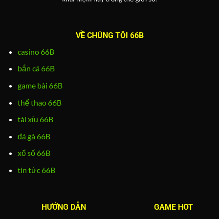
VỀ CHÚNG TÔI 66B
casino 66B
bắn cá 66B
game bài 66B
thể thao 66B
tài xỉu 66B
đá gà 66B
xổ số 66B
tin tức 66B
HƯỚNG DẪN
GAME HOT