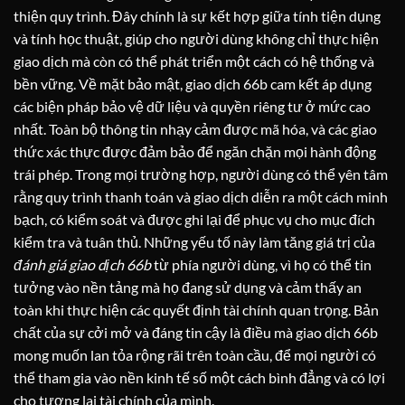
thiện quy trình. Đây chính là sự kết hợp giữa tính tiện dụng
và tính học thuật, giúp cho người dùng không chỉ thực hiện
giao dịch mà còn có thể phát triển một cách có hệ thống và
bền vững. Về mặt bảo mật, giao dịch 66b cam kết áp dụng
các biện pháp bảo vệ dữ liệu và quyền riêng tư ở mức cao
nhất. Toàn bộ thông tin nhạy cảm được mã hóa, và các giao
thức xác thực được đảm bảo để ngăn chặn mọi hành động
trái phép. Trong mọi trường hợp, người dùng có thể yên tâm
rằng quy trình thanh toán và giao dịch diễn ra một cách minh
bạch, có kiểm soát và được ghi lại để phục vụ cho mục đích
kiểm tra và tuân thủ. Những yếu tố này làm tăng giá trị của
đánh giá giao dịch 66b
từ phía người dùng, vì họ có thể tin
tưởng vào nền tảng mà họ đang sử dụng và cảm thấy an
toàn khi thực hiện các quyết định tài chính quan trọng. Bản
chất của sự cởi mở và đáng tin cậy là điều mà giao dịch 66b
mong muốn lan tỏa rộng rãi trên toàn cầu, để mọi người có
thể tham gia vào nền kinh tế số một cách bình đẳng và có lợi
cho tương lai tài chính của mình.