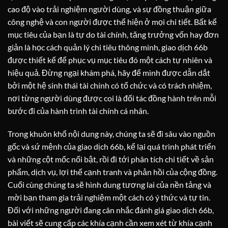
cao độ vào trải nghiệm người dùng, và sự đồng thuận giữa
công nghệ và con người được thể hiện ở mọi chi tiết. Bất kể
mục tiêu của bạn là tự do tài chính, tăng trưởng vốn hay đơn
giản là học cách quản lý chi tiêu thông minh, giao dịch 66b
được thiết kế để phục vụ mục tiêu đó một cách tự nhiên và
hiệu quả. Đừng ngại khám phá, hãy để mình được dẫn dắt
bởi một hệ sinh thái tài chính có tổ chức và có trách nhiệm,
nơi từng người dùng được coi là đối tác đồng hành trên mỗi
bước đi của hành trình tài chính cá nhân.
Trong khuôn khổ nội dung này, chúng ta sẽ đi sâu vào nguồn
gốc và sứ mệnh của giao dịch 66b, kể lại quá trình phát triển
và những cột mốc nổi bật, rồi đi tới phân tích chi tiết về sản
phẩm, dịch vụ, lợi thế cạnh tranh và phản hồi của cộng đồng.
Cuối cùng chúng ta sẽ hình dung tương lai của nền tảng và
mời bạn tham gia trải nghiệm một cách có ý thức và tự tin.
Đối với những người đang cân nhắc đánh giá giao dịch 66b,
bài viết sẽ cung cấp các khía cạnh cần xem xét từ khía cạnh