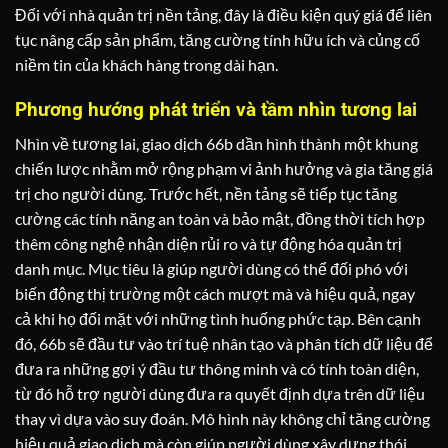
Đối với nhà quản trị nền tảng, đây là điều kiện quý giá để liên
tục nâng cấp sản phẩm, tăng cường tính hữu ích và củng cố
niềm tin của khách hàng trong dài hạn.
Phương hướng phát triển và tầm nhìn tương lai
Nhìn về tương lai, giao dịch 66b dần hình thành một khung
chiến lược nhằm mở rộng phạm vi ảnh hưởng và gia tăng giá
trị cho người dùng. Trước hết, nền tảng sẽ tiếp tục tăng
cường các tính năng an toàn và bảo mật, đồng thời tích hợp
thêm công nghệ nhận diện rủi ro và tự động hóa quản trị
danh mục. Mục tiêu là giúp người dùng có thể đối phó với
biến động thị trường một cách mượt mà và hiệu quả, ngay
cả khi họ đối mặt với những tình huống phức tạp. Bên cạnh
đó, 66b sẽ đầu tư vào trí tuệ nhân tạo và phân tích dữ liệu để
đưa ra những gợi ý đầu tư thông minh và có tính toàn diện,
từ đó hỗ trợ người dùng đưa ra quyết định dựa trên dữ liệu
thay vì dựa vào suy đoán. Mô hình này không chỉ tăng cường
hiệu quả giao dịch mà còn giúp người dùng xây dựng thói