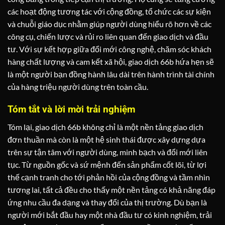
các hoạt động tương tác với cộng đồng, tổ chức các sự kiện
và chuỗi giáo dục nhằm giúp người dùng hiểu rõ hơn về các
công cụ, chiến lược và rủi ro liên quan đến giao dịch và đầu
tư. Với sự kết hợp giữa đổi mới công nghệ, chăm sóc khách
hàng chất lượng và cam kết xã hội, giao dịch 66b hứa hẹn sẽ
là một người bạn đồng hành lâu dài trên hành trình tài chính
của hàng triệu người dùng trên toàn cầu.
Tóm tắt và lời mời trải nghiệm
Tóm lại, giao dịch 66b không chỉ là một nền tảng giao dịch
đơn thuần mà còn là một hệ sinh thái được xây dựng dựa
trên sự tận tâm với người dùng, minh bạch và đổi mới liên
tục. Từ nguồn gốc và sứ mệnh đến sản phẩm cốt lõi, từ lợi
thế cạnh tranh cho tới phản hồi của cộng đồng và tầm nhìn
tương lai, tất cả đều cho thấy một nền tảng có khả năng đáp
ứng nhu cầu đa dạng và thay đổi của thị trường. Dù bạn là
người mới bắt đầu hay một nhà đầu tư có kinh nghiệm, trải