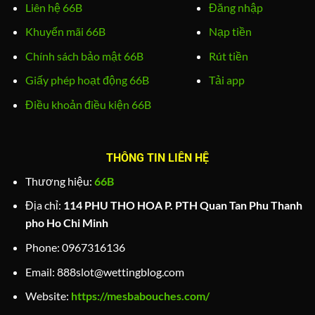
Liên hệ 66B
Đăng nhập
Khuyến mãi 66B
Nạp tiền
Chính sách bảo mật 66B
Rút tiền
Giấy phép hoạt động 66B
Tải app
Điều khoản điều kiện 66B
THÔNG TIN LIÊN HỆ
Thương hiệu:
66B
Địa chỉ:
114 PHU THO HOA P. PTH Quan Tan Phu Thanh
pho Ho Chi Minh
Phone:
0967316136
Email:
888slot@wettingblog.com
Website:
https://mesbabouches.com/