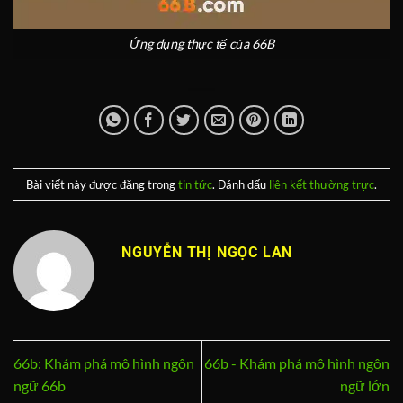
Ứng dụng thực tế của 66B
Bài viết này được đăng trong
tin tức
. Đánh dấu
liên kết thường trực
.
NGUYỄN THỊ NGỌC LAN
66b: Khám phá mô hình ngôn
66b - Khám phá mô hình ngôn
ngữ 66b
ngữ lớn